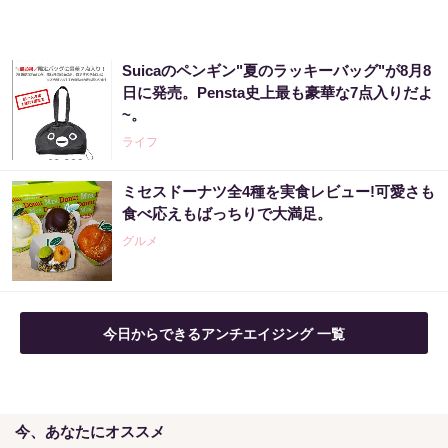
Suicaのペンギン"夏のラッキーバッグ"が8月8
日に発売。Pensta史上最も豪華な7点入りだよ
~。
ライフ
ミセスドーナツ全4種を実食レビュー!可愛さも
食べ応えもばっちりで大満足。
グルメ
今日からできるアンチエイジング 一覧
今、あなたにオススメ