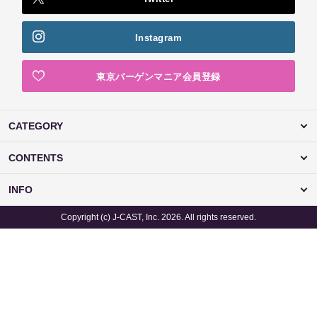
Instagram
東京バーゲンマニア会員登録
CATEGORY
CONTENTS
INFO
Copyright (c) J-CAST, Inc. 2026. All rights reserved.