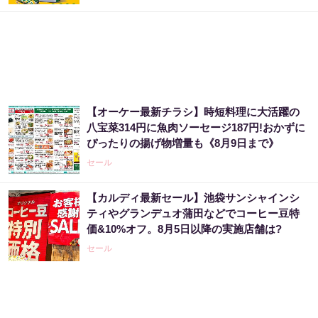
【オーケー最新チラシ】時短料理に大活躍の
八宝菜314円に魚肉ソーセージ187円!おかずに
ぴったりの揚げ物増量も《8月9日まで》
セール
【カルディ最新セール】池袋サンシャインシ
ティやグランデュオ蒲田などでコーヒー豆特
価&10%オフ。8月5日以降の実施店舗は?
セール