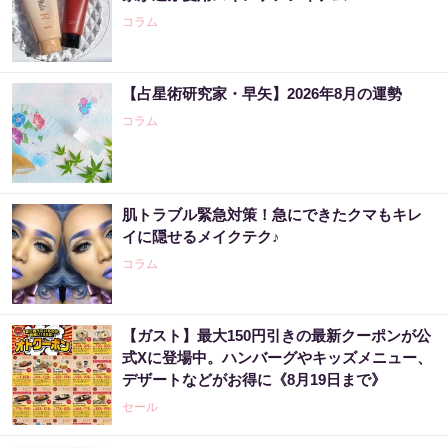
コラム
【占星術研究家・早矢】2026年8月の運勢
コラム
肌トラブル緊急対策！急にできたクマもキレ
イに隠せるメイクテク♪
コラム
【ガスト】最大150円引きの最新クーポンが公
式Xに登場中。ハンバーグやキッズメニュー、
デザートなどがお得に《8月19日まで》
セール