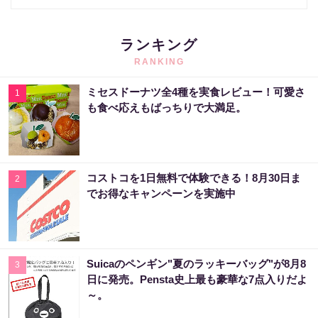
ランキング
RANKING
ミセスドーナツ全4種を実食レビュー！可愛さ
1
も食べ応えもばっちりで大満足。
コストコを1日無料で体験できる！8月30日ま
2
でお得なキャンペーンを実施中
Suicaのペンギン"夏のラッキーバッグ"が8月8
3
日に発売。Pensta史上最も豪華な7点入りだよ
～。