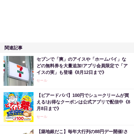
関連記事
セブンで「爽」のアイスや「ホームパイ」な
どの無料券を大量追加!アプリ会員限定で「ア
イスの実」も登場《8月12日まで》
セール
【ビアードパパ】100円でシュークリームが買
える!お得なクーポンは公式アプリで配信中《8
月8日まで》
セール
【築地銀だこ】毎年大行列の88円デー開催!さ