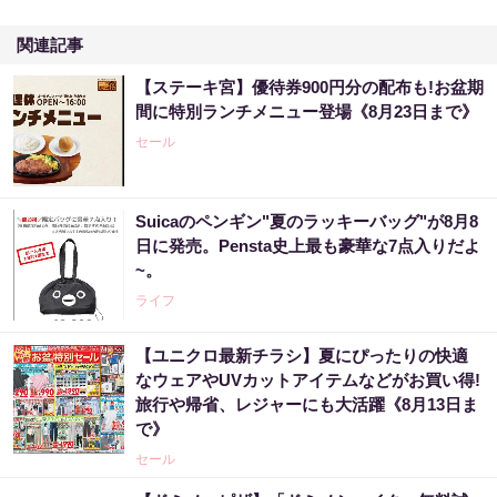
関連記事
【ステーキ宮】優待券900円分の配布も!お盆期
間に特別ランチメニュー登場《8月23日まで》
セール
Suicaのペンギン"夏のラッキーバッグ"が8月8
日に発売。Pensta史上最も豪華な7点入りだよ
~。
ライフ
【ユニクロ最新チラシ】夏にぴったりの快適
なウェアやUVカットアイテムなどがお買い得!
旅行や帰省、レジャーにも大活躍《8月13日ま
で》
セール