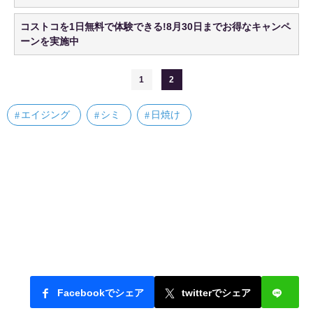
コストコを1日無料で体験できる!8月30日までお得なキャンペ
ーンを実施中
1
2
エイジング
シミ
日焼け
Facebookでシェア
twitterでシェア