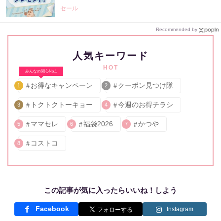
セール
Recommended by
人気キーワード
HOT
みんなの関心No.1
お得なキャンペーン
クーポン見つけ隊
1
2
トクトクトーキョー
今週のお得チラシ
3
4
ママセレ
福袋2026
かつや
5
6
7
コストコ
8
この記事が気に入ったらいいね！しよう
Facebook
Instagram