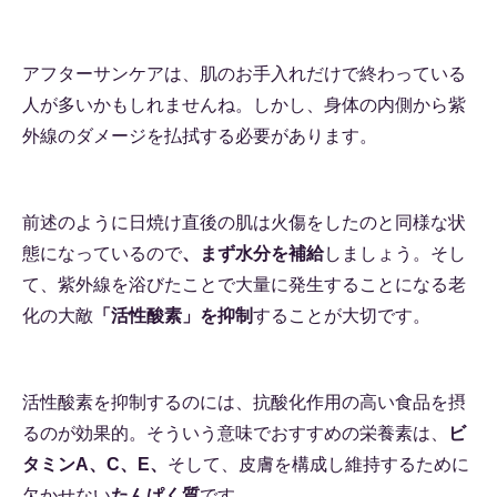
アフターサンケアは、肌のお手入れだけで終わっている
人が多いかもしれませんね。しかし、身体の内側から紫
外線のダメージを払拭する必要があります。
前述のように日焼け直後の肌は火傷をしたのと同様な状
態になっているので
、まず水分を補給
しましょう。そし
て、紫外線を浴びたことで大量に発生することになる老
化の大敵
「活性酸素」を抑制
することが大切です。
活性酸素を抑制するのには、抗酸化作用の高い食品を摂
るのが効果的。そういう意味でおすすめの栄養素は、
ビ
タミンA、C、E、
そして、皮膚を構成し維持するために
欠かせない
たんぱく質
です。