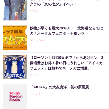
クラの「京の七夕」イベント
グルメ
秋物が早くも最大70％OFF 北海道ならでは
の「オータムフェスタ・千歳レラ」
ファッション
【ローソン】8月10日まで「からあげクン」2
個増量はお得！暑い日にうれしい「アイスカ
フェラテ」は無料でM→メガに増量。
セール
「AKIRA」の大友克洋、初の原画展
イベント