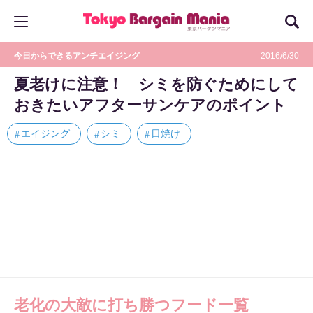
今日からできるアンチエイジング
2016/6/30
夏老けに注意！ シミを防ぐためにして
おきたいアフターサンケアのポイント
エイジング
シミ
日焼け
老化の大敵に打ち勝つフード一覧