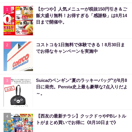
【かつや】人気メニューが税抜150円引き＆ご
1
飯大盛り無料！お得すぎる「感謝祭」は8月14
日まで開催中。
コストコを1日無料で体験できる！8月30日ま
2
でお得なキャンペーンを実施中
Suicaのペンギン"夏のラッキーバッグ"が8月8
3
日に発売。Pensta史上最も豪華な7点入りだよ
～。
【西友の最新チラシ】クックドゥやPBレトル
4
トがまとめ買いでお得に《8月10日まで》