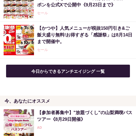
ポンを公式Xで公開中《9月23日まで》
セール
【かつや】人気メニューが税抜150円引き&ご
飯大盛り無料!お得すぎる「感謝祭」は8月14日
まで開催中。
セール
今日からできるアンチエイジング 一覧
今、あなたにオススメ
【参加者募集中】"放題づくし"の山梨満喫バス
ツアー《8月29日開催》