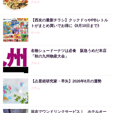
グルメ
【西友の最新チラシ】クックドゥやPBレトル
トがまとめ買いでお得に《8月10日まで》
セール
名物シュードーナツは必食 阪急うめだ本店
「秋の九州物産大会」
グルメ
【占星術研究家・早矢】2026年8月の運勢
コラム
浴衣でワンドリンクサービス！ ホテルオー