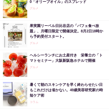
0「オリーブオイル」のスプレッド
グルメ
果実園リーベル日比谷店の「パフェ食べ放
題」、月曜日限定で開催決定。8月2日18時か
ら予約受付スタート。
グルメ
ヘルシーランチにお土産付き 栄養士の「ト
マトセミナー」大阪新阪急ホテルで開催
グルメ
暑くて朝のスキンケアを早く終わらせたい日
もこれだけは省かない。49歳美容研究家の時
短ケア術
コラム