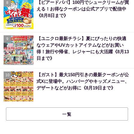
【ビアードパパ】100円でシュークリームが買
8
える！お得なクーポンは公式アプリで配信中
《8月8日まで》
【ユニクロ最新チラシ】夏にぴったりの快適
9
なウェアやUVカットアイテムなどがお買い
得！旅行や帰省、レジャーにも大活躍《8月13
日まで》
【ガスト】最大150円引きの最新クーポンが公
10
式Xに登場中。ハンバーグやキッズメニュー、
デザートなどがお得に《8月19日まで》
一覧