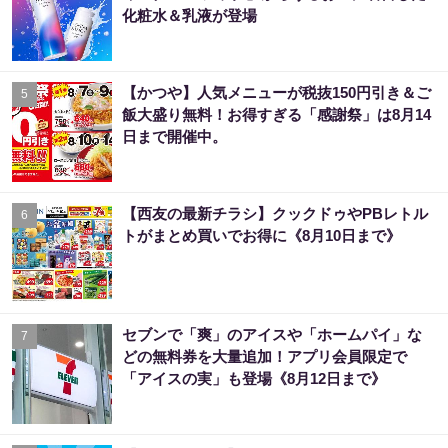
化粧水＆乳液が登場
【かつや】人気メニューが税抜150円引き＆ご
5
飯大盛り無料！お得すぎる「感謝祭」は8月14
日まで開催中。
【西友の最新チラシ】クックドゥやPBレトル
6
トがまとめ買いでお得に《8月10日まで》
セブンで「爽」のアイスや「ホームパイ」な
7
どの無料券を大量追加！アプリ会員限定で
「アイスの実」も登場《8月12日まで》