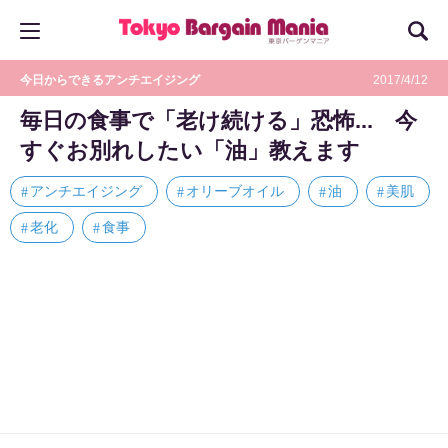
今日からできるアンチエイジング
2017/4/12
毎日の食事で「老け続ける」恐怖... 今
すぐお別れしたい「油」教えます
アンチエイジング
オリーブオイル
油
美肌
老化
食事