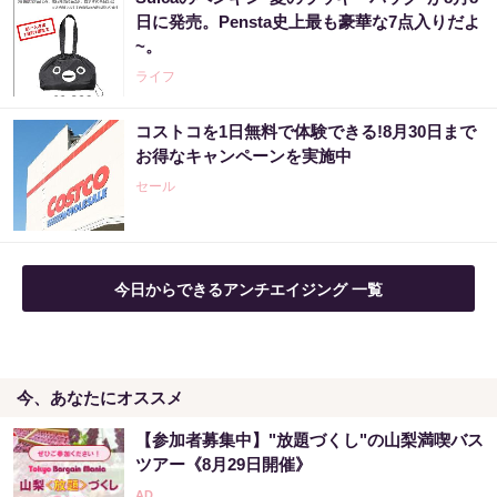
【宝くじ落選】外れ続ける流れ、ここで断ち
日に発売。Pensta史上最も豪華な7点入りだよ
ませんか
~。
PR（合同会社デジタルファーム ）
ライフ
コストコを1日無料で体験できる!8月30日まで
“宝くじは運じゃなかった”当たる人の“共通
お得なキャンペーンを実施中
点”を知っただけ
セール
PR（合同会社デジタルファーム ）
今日からできるアンチエイジング 一覧
今、あなたにオススメ
【参加者募集中】"放題づくし"の山梨満喫バス
ツアー《8月29日開催》