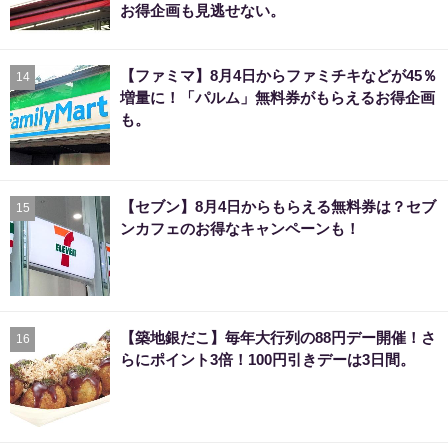
お得企画も見逃せない。
【ファミマ】8月4日からファミチキなどが45％
14
増量に！「パルム」無料券がもらえるお得企画
も。
【セブン】8月4日からもらえる無料券は？セブ
15
ンカフェのお得なキャンペーンも！
【築地銀だこ】毎年大行列の88円デー開催！さ
16
らにポイント3倍！100円引きデーは3日間。