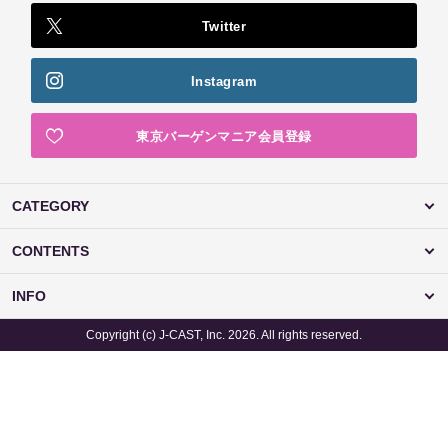
Twitter
Instagram
東京バーゲンマニア会員登録
CATEGORY
CONTENTS
INFO
Copyright (c) J-CAST, Inc. 2026. All rights reserved.