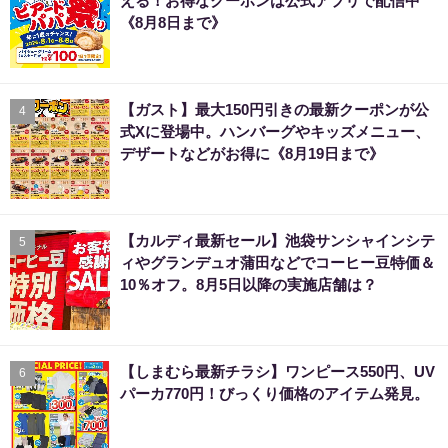
える！お得なクーポンは公式アプリで配信中
《8月8日まで》
【ガスト】最大150円引きの最新クーポンが公
4
式Xに登場中。ハンバーグやキッズメニュー、
デザートなどがお得に《8月19日まで》
【カルディ最新セール】池袋サンシャインシテ
5
ィやグランデュオ蒲田などでコーヒー豆特価＆
10％オフ。8月5日以降の実施店舗は？
【しまむら最新チラシ】ワンピース550円、UV
6
パーカ770円！びっくり価格のアイテム発見。