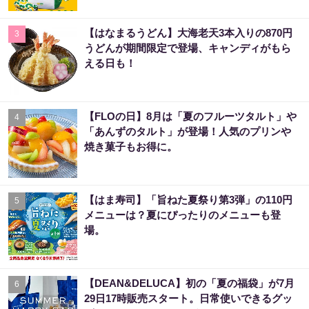
【はなまるうどん】大海老天3本入りの870円
3
うどんが期間限定で登場、キャンディがもら
える日も！
【FLOの日】8月は「夏のフルーツタルト」や
4
「あんずのタルト」が登場！人気のプリンや
焼き菓子もお得に。
【はま寿司】「旨ねた夏祭り第3弾」の110円
5
メニューは？夏にぴったりのメニューも登
場。
【DEAN&DELUCA】初の「夏の福袋」が7月
6
29日17時販売スタート。日常使いできるグッ