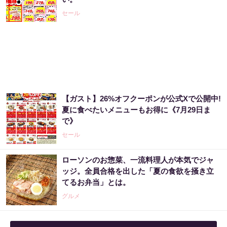
セール
【ガスト】26%オフクーポンが公式Xで公開中!
夏に食べたいメニューもお得に《7月29日ま
で》
セール
ローソンのお惣菜、一流料理人が本気でジャ
ッジ。全員合格を出した「夏の食欲を掻き立
てるお弁当」とは。
グルメ