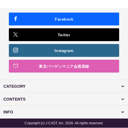
Facebook
Twitter
Instagram
東京バーゲンマニア会員登録
CATEGORY
CONTENTS
INFO
Copyright (c) J-CAST, Inc. 2026. All rights reserved.