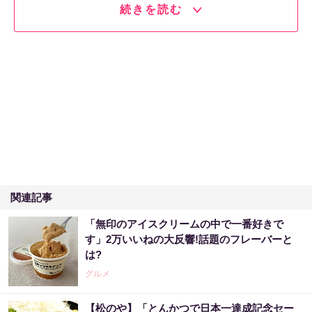
続きを読む
関連記事
「無印のアイスクリームの中で一番好きで
す」2万いいねの大反響!話題のフレーバーと
は?
グルメ
【松のや】「とんかつで日本一達成記念セー