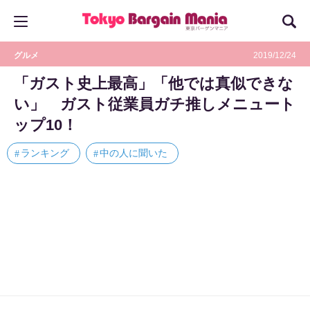
グルメ
2019/12/24
「ガスト史上最高」「他では真似できな
い」 ガスト従業員ガチ推しメニュート
ップ10！
ランキング
中の人に聞いた