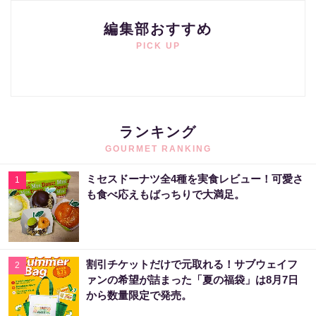
編集部おすすめ
PICK UP
ランキング
GOURMET RANKING
ミセスドーナツ全4種を実食レビュー！可愛さ
1
も食べ応えもばっちりで大満足。
割引チケットだけで元取れる！サブウェイフ
2
ァンの希望が詰まった「夏の福袋」は8月7日
から数量限定で発売。