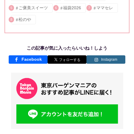
ご褒美スイーツ
福袋2026
ママセレ
5
6
7
松のや
8
この記事が気に入ったらいいね！しよう
Facebook
Instagram