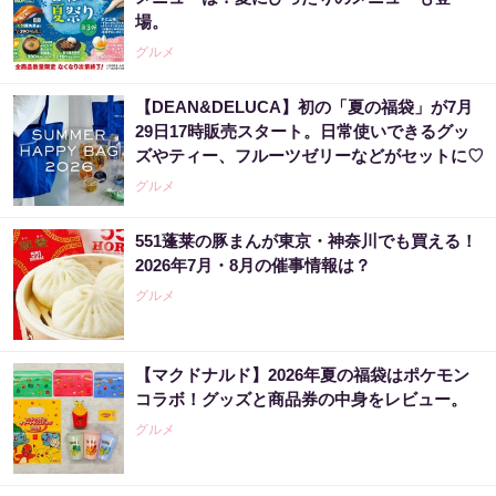
場。
グルメ
【DEAN&DELUCA】初の「夏の福袋」が7月
29日17時販売スタート。日常使いできるグッ
ズやティー、フルーツゼリーなどがセットに♡
グルメ
551蓬莱の豚まんが東京・神奈川でも買える！
2026年7月・8月の催事情報は？
グルメ
【マクドナルド】2026年夏の福袋はポケモン
コラボ！グッズと商品券の中身をレビュー。
グルメ