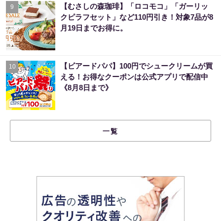
【むさしの森珈琲】「ロコモコ」「ガーリッ
9
クピラフセット」など110円引き！対象7品が8
月19日までお得に。
【ビアードパパ】100円でシュークリームが買
10
える！お得なクーポンは公式アプリで配信中
《8月8日まで》
一覧