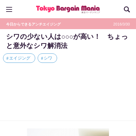
今日からできるアンチエイジング
2016/3/30
シワの少ない人は○○○が高い！ ちょっ
と意外なシワ解消法
エイジング
シワ