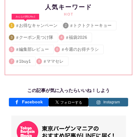
人気キーワード
HOT
みんなの関心No.1
お得なキャンペーン
トクトクトーキョー
1
2
クーポン見つけ隊
福袋2026
3
4
編集部レビュー
今週のお得チラシ
5
6
1buy1
ママセレ
7
8
この記事が気に入ったらいいね！しよう
Facebook
Instagram