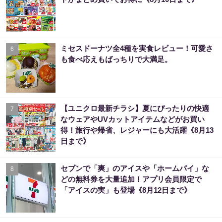
ミセスドーナツ全4種を実食レビュー！可愛さ
6
も食べ応えもばっちりで大満足。
【ユニクロ最新チラシ】夏にぴったりの快適
7
なウェアやUVカットアイテムなどがお買い
得！旅行や帰省、レジャーにも大活躍《8月13
日まで》
セブンで「爽」のアイスや「ホームパイ」な
8
どの無料券を大量追加！アプリ会員限定で
「アイスの実」も登場《8月12日まで》