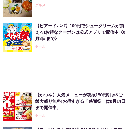
グルメ
【ビアードパパ】100円でシュークリームが買
える!お得なクーポンは公式アプリで配信中《8
月8日まで》
セール
【かつや】人気メニューが税抜150円引き&ご
飯大盛り無料!お得すぎる「感謝祭」は8月14日
まで開催中。
セール