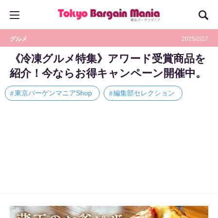
グルメ
2025/2/27
《冷凍グルメ特集》アワード受賞商品を
紹介！今ならお得キャンペーン開催中。
東京バーゲンマニアShop
編集部セレクション