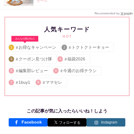
セール
Recommended by
人気キーワード
HOT
みんなの関心No.1
お得なキャンペーン
トクトクトーキョー
1
2
クーポン見つけ隊
福袋2026
3
4
編集部レビュー
今週のお得チラシ
5
6
1buy1
ママセレ
7
8
この記事が気に入ったらいいね！しよう
Facebook
Instagram