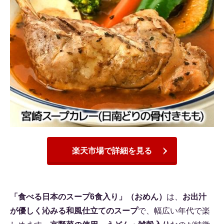
楽天市場で詳細を見る
「食べる日本のスープ6食入り」（おめん）
は、
お出汁
が優しく沁みる和風仕立てのスープ
で、幅広い年代で楽