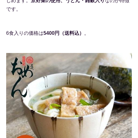
しめます。
京野菜の使用、うどん・雑穀入り
なのが特徴
です。
6食入りの価格は
5400円（送料込）
。