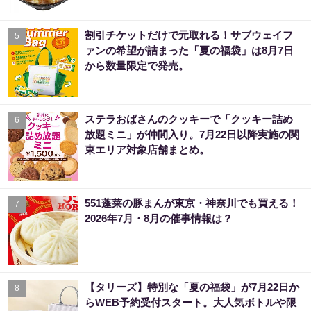
割引チケットだけで元取れる！サブウェイフ
5
ァンの希望が詰まった「夏の福袋」は8月7日
から数量限定で発売。
ステラおばさんのクッキーで「クッキー詰め
6
放題ミニ」が仲間入り。7月22日以降実施の関
東エリア対象店舗まとめ。
551蓬莱の豚まんが東京・神奈川でも買える！
7
2026年7月・8月の催事情報は？
【タリーズ】特別な「夏の福袋」が7月22日か
8
らWEB予約受付スタート。大人気ボトルや限