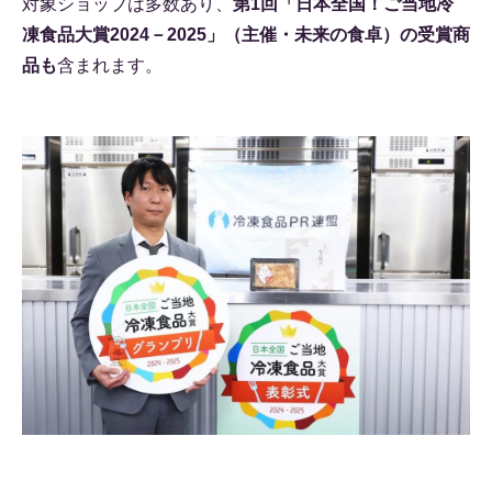
対象ショップは多数あり、
第1回「日本全国！ご当地冷
凍食品大賞2024－2025」（主催・未来の食卓）の受賞商
品も
含まれます。