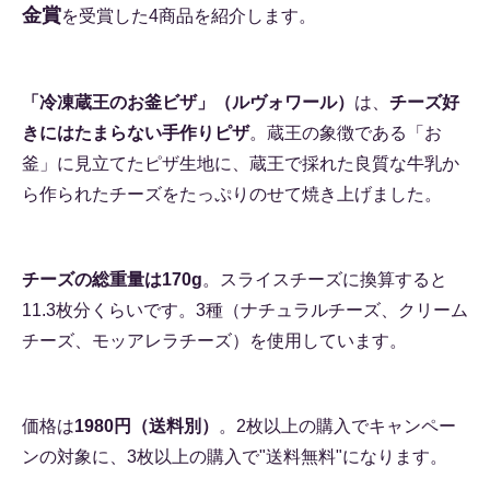
金賞
を受賞した4商品を紹介します。
「冷凍蔵王のお釜ビザ」（ルヴォワール）
は、
チーズ好
きにはたまらない手作りピザ
。蔵王の象徴である「お
釜」に見立てたピザ生地に、蔵王で採れた良質な牛乳か
ら作られたチーズをたっぷりのせて焼き上げました。
チーズの総重量は170g
。スライスチーズに換算すると
11.3枚分くらいです。3種（ナチュラルチーズ、クリーム
チーズ、モッアレラチーズ）を使用しています。
価格は
1980円（送料別）
。2枚以上の購入でキャンペー
ンの対象に、3枚以上の購入で"送料無料"になります。