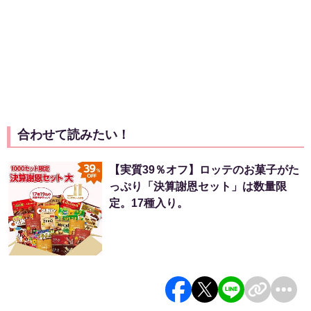
合わせて読みたい！
【実質39％オフ】ロッテのお菓子がた
っぷり「決算謝恩セット」は数量限
定。17種入り。