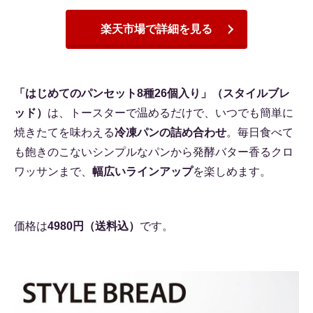
楽天市場で詳細を見る
「はじめてのパンセット8種26個入り」（スタイルブレ
ッド）
は、トースターで温めるだけで、いつでも簡単に
焼きたてを味わえる
冷凍パンの詰め合わせ
。毎日食べて
も飽きのこないシンプルなパンから発酵バター香るクロ
ワッサンまで、
幅広いラインアップ
を楽しめます。
価格は
4980円（送料込）
です。