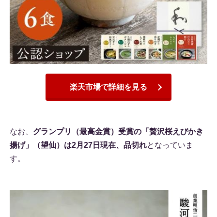
楽天市場で詳細を見る
なお、
グランプリ（最高金賞）受賞の「贅沢桜えびかき
揚げ」（望仙）は2月27日現在、品切れ
となっていま
す。