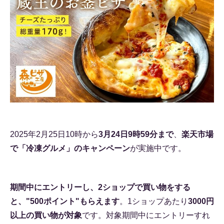
2025年2月25日10時から
3月24日9時59分まで
、
楽天市場
で「冷凍グルメ」のキャンペーン
が実施中です。
期間中にエントリーし、2ショップで買い物をする
と、"500ポイント"もらえます
。1ショップあたり
3000円
以上の買い物が対象
です。対象期間中にエントリーすれ