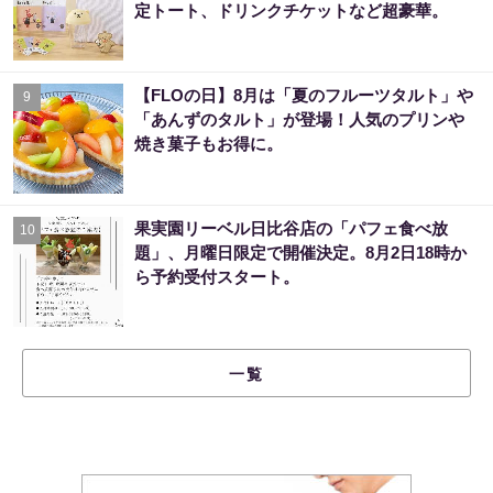
定トート、ドリンクチケットなど超豪華。
【FLOの日】8月は「夏のフルーツタルト」や
9
「あんずのタルト」が登場！人気のプリンや
焼き菓子もお得に。
果実園リーベル日比谷店の「パフェ食べ放
10
題」、月曜日限定で開催決定。8月2日18時か
ら予約受付スタート。
一覧