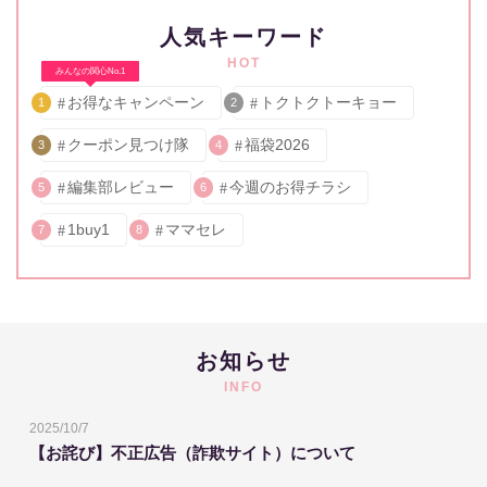
人気キーワード
HOT
みんなの関心No.1
お得なキャンペーン
トクトクトーキョー
1
2
クーポン見つけ隊
福袋2026
3
4
編集部レビュー
今週のお得チラシ
5
6
1buy1
ママセレ
7
8
お知らせ
INFO
2025/10/7
【お詫び】不正広告（詐欺サイト）について