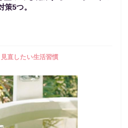
対策5つ。
見直したい生活習慣