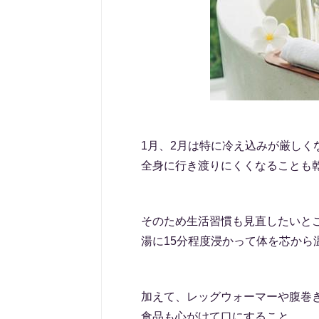
1月、2月は特に冷え込みが厳し
全身に行き渡りにくくなることも
そのため生活習慣も見直したいとこ
湯に15分程度浸かって体を芯から
加えて、レッグウォーマーや腹巻
食品も心がけて口にすること。