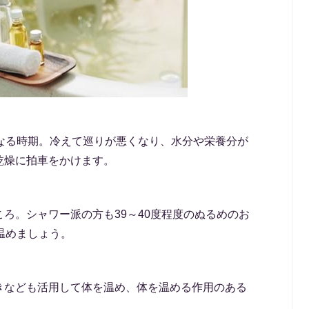
くなる時期。冷えて巡りが悪くなり、水分や栄養分が
乾燥に拍車をかけます。
ろ。シャワー派の方も39～40度程度のぬるめのお
温めましょう。
きなども活用して体を温め、体を温める作用のある