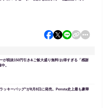
ーが税抜150円引き&ご飯大盛り無料!お得すぎる「感謝
催中。
のラッキーバッグ"が8月8日に発売。Pensta史上最も豪華