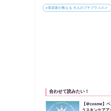
美容家が教える 大人のプチプラコスメ
合わせて読みたい！
【＠cosme】
うスキンケアア