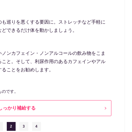
のも巡りを悪くする要因に。ストレッチなど手軽に
などできるだけ体を動かしましょう。
いノンカフェイン・ノンアルコールの飲み物をこま
ること。そして、利尿作用のあるカフェインやアル
することをお勧めします。
ものです。
しっかり補給する
2
3
4