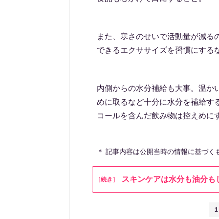
また、寒さのせいで活動量が減る
できるエクササイズを習慣にする
内側からの水分補給も大事。温か
めに取るなど十分に水分を補給す
コールを含んだ飲み物は控えめに
＊ 記事内容は公開当時の情報に基づく
スキンケアは水分も油分も
［続き］
1