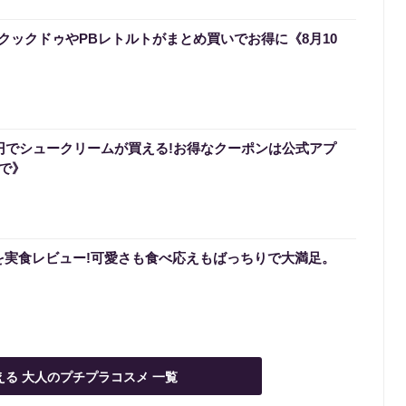
クックドゥやPBレトルトがまとめ買いでお得に《8月10
0円でシュークリームが買える!お得なクーポンは公式アプ
まで》
を実食レビュー!可愛さも食べ応えもばっちりで大満足。
える 大人のプチプラコスメ 一覧