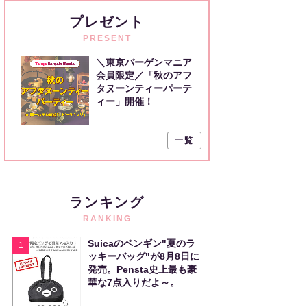
プレゼント
PRESENT
＼東京バーゲンマニア
会員限定／「秋のアフ
タヌーンティーパーテ
ィー」開催！
一覧
ランキング
RANKING
Suicaのペンギン"夏のラ
1
ッキーバッグ"が8月8日に
発売。Pensta史上最も豪
華な7点入りだよ～。