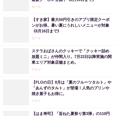
セール
【すき家】最大50円引きのアプリ限定クーポ
ンがお得。暑い夏にうれしいメニューが対象
《8月16日まで》
セール
ステラおばさんのクッキーで「クッキー詰め
放題ミニ」が仲間入り。7月22日以降実施の関
東エリア対象店舗まとめ。
グルメ
【FLOの日】8月は「夏のフルーツタルト」や
「あんずのタルト」が登場！人気のプリンや
焼き菓子もお得に。
グルメ
【はま寿司】「旨ねた夏祭り第3弾」の110円