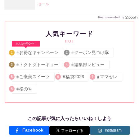
セール
Recommended by
人気キーワード
HOT
みんなの関心No.1
お得なキャンペーン
クーポン見つけ隊
1
2
トクトクトーキョー
編集部レビュー
3
4
ご褒美スイーツ
福袋2026
ママセレ
5
6
7
松のや
8
この記事が気に入ったらいいね！しよう
Facebook
Instagram