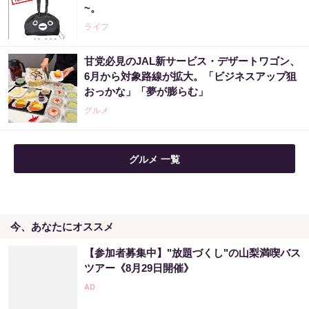
~。
PR（合同会社デジタルファーム ）
ライフ
甘党必見のJAL新サービス・デザートワゴン、
宝くじ当選したいなら、まずは金運を上げて
6月から対象路線が拡大。「ビジネスアップ狙
から買ってみて
おっかな」「夢が膨らむ」
PR（合同会社デジタルファーム ）
グルメ
グルメ 一覧
今、あなたにオススメ
【参加者募集中】"放題づくし"の山梨満喫バス
ツアー《8月29日開催》