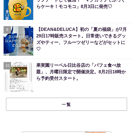
らケーキ！モコモコ」8月3日に発売♡
【DEAN&DELUCA】初の「夏の福袋」が7月
9
29日17時販売スタート。日常使いできるグッ
ズやティー、フルーツゼリーなどがセットに
♡
果実園リーベル日比谷店の「パフェ食べ放
10
題」、月曜日限定で開催決定。8月2日18時か
ら予約受付スタート。
一覧