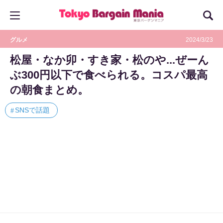
グルメ
2024/3/23
松屋・なか卯・すき家・松のや...ぜーん
ぶ300円以下で食べられる。コスパ最高
の朝食まとめ。
SNSで話題