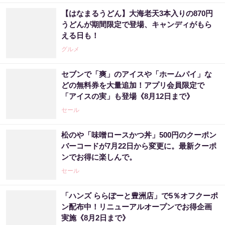
【はなまるうどん】大海老天3本入りの870円
うどんが期間限定で登場、キャンディがもら
える日も！
グルメ
セブンで「爽」のアイスや「ホームパイ」な
どの無料券を大量追加！アプリ会員限定で
「アイスの実」も登場《8月12日まで》
セール
松のや「味噌ロースかつ丼」500円のクーポン
バーコードが7月22日から変更に。最新クーポ
ンでお得に楽しんで。
セール
「ハンズ ららぽーと豊洲店」で5％オフクーポ
ン配布中！リニューアルオープンでお得企画
実施《8月2日まで》