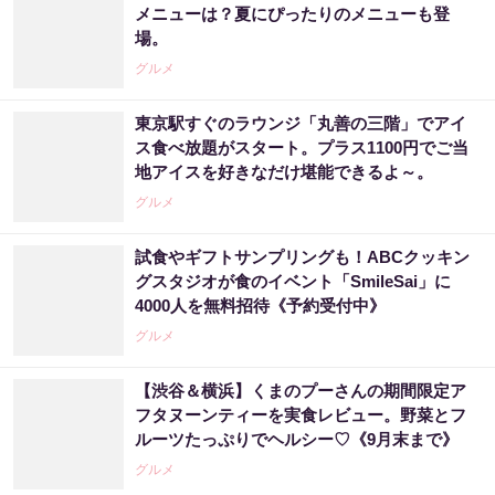
メニューは？夏にぴったりのメニューも登
場。
グルメ
東京駅すぐのラウンジ「丸善の三階」でアイ
ス食べ放題がスタート。プラス1100円でご当
地アイスを好きなだけ堪能できるよ～。
グルメ
試食やギフトサンプリングも！ABCクッキン
グスタジオが食のイベント「SmileSai」に
4000人を無料招待《予約受付中》
グルメ
【渋谷＆横浜】くまのプーさんの期間限定ア
フタヌーンティーを実食レビュー。野菜とフ
ルーツたっぷりでヘルシー♡《9月末まで》
グルメ