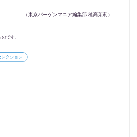
（東京バーゲンマニア編集部 穂高茉莉）
ものです。
セレクション