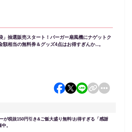
袋」抽選販売スタート！バーガー扇風機にナゲットク
額相当の無料券＆グッズ4点はお得すぎんか...。
ーが税抜150円引き&ご飯大盛り無料!お得すぎる「感謝
催中。