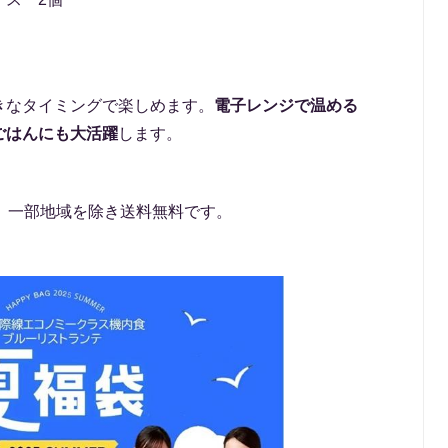
きなタイミングで楽しめます。
電子レンジで温める
ごはんにも大活躍
します。
、一部地域を除き送料無料です。