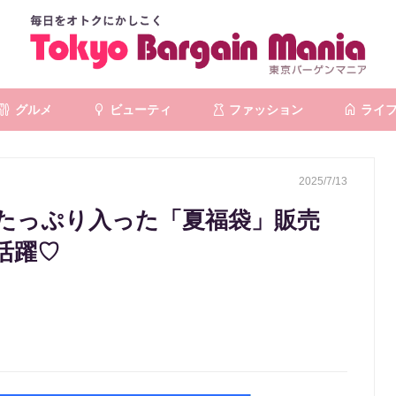
グルメ
ビューティ
ファッション
ライ
2025/7/13
がたっぷり入った「夏福袋」販売
活躍♡