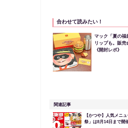
合わせて読みたい！
マック「夏の福
リップも。販売金
《開封レポ》
関連記事
【かつや】人気メニュ
祭」は8月14日まで開