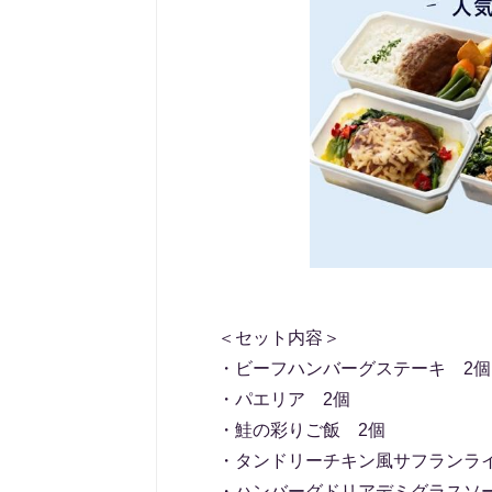
＜セット内容＞
・ビーフハンバーグステーキ 2個
・パエリア 2個
・鮭の彩りご飯 2個
・タンドリーチキン風サフランラ
・ハンバーグドリアデミグラスソ