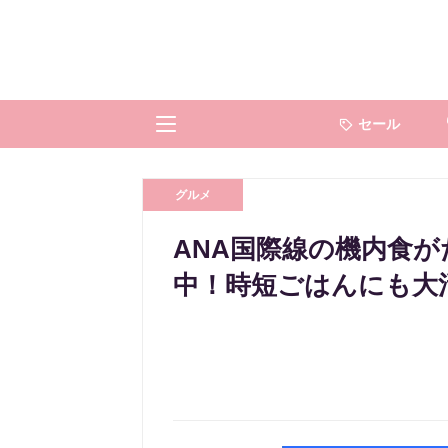
セール
グルメ
ANA国際線の機内食
中！時短ごはんにも大