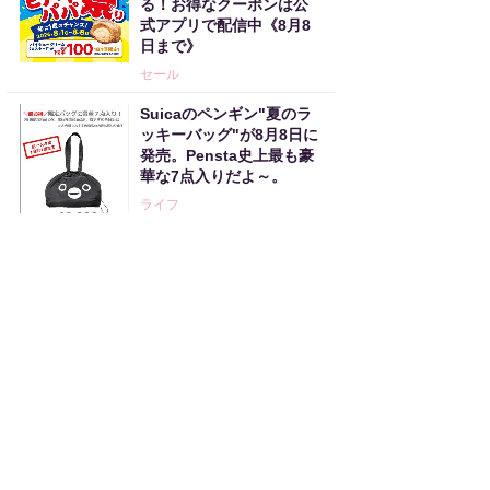
る！お得なクーポンは公
式アプリで配信中《8月8
日まで》
セール
Suicaのペンギン"夏のラ
ッキーバッグ"が8月8日に
発売。Pensta史上最も豪
華な7点入りだよ～。
ライフ