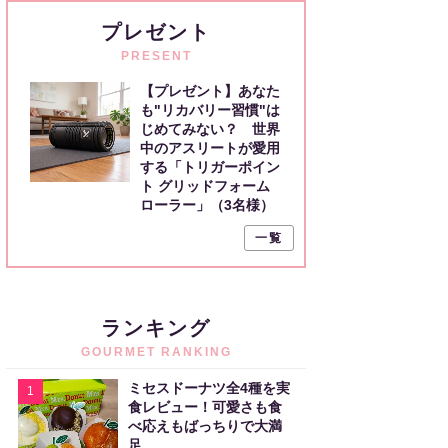
プレゼント
PRESENT
【プレゼント】あなた
も"リカバリー習慣"は
じめてみない？ 世界
中のアスリートが愛用
する「トリガーポイン
ト グリッドフォーム
ローラー」（3名様）
一覧
ランキング
GOURMET RANKING
ミセスドーナツ全4種を実
1
食レビュー！可愛さも食
べ応えもばっちりで大満
足。