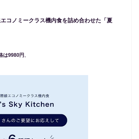
線エコノミークラス機内食を詰め合わせた「夏
は9980円
。