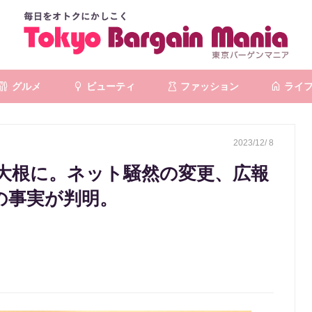
グルメ
ビューティ
ファッション
ライ
2023/12/ 8
大根に。ネット騒然の変更、広報
きの事実が判明。