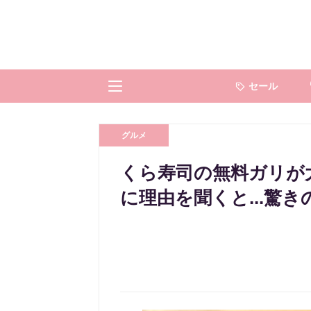
セール
グルメ
くら寿司の無料ガリが
に理由を聞くと...驚