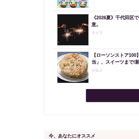
《2026夏》千代田
意。
ライフ
【ローソンストア10
当」、スイーツまで!
グルメ
今、あなたにオススメ