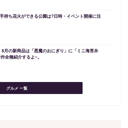
区で手持ち花火ができる公園は?日時・イベント開催に注
0】8月の新商品は「悪魔のおにぎり」に「ミニ海苔弁
新作全種紹介するよ~。
グルメ 一覧