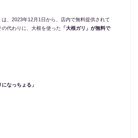
は、2023年12月1日から、店内で無料提供されて
その代わりに、大根を使った
「大根ガリ」が無料で
リになっちょる」
」
」