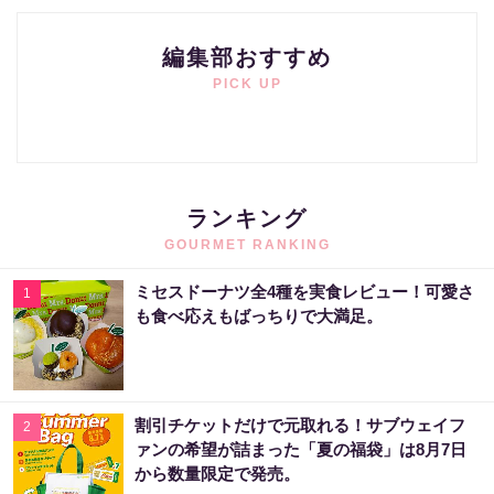
編集部おすすめ
PICK UP
ランキング
GOURMET RANKING
ミセスドーナツ全4種を実食レビュー！可愛さ
1
も食べ応えもばっちりで大満足。
割引チケットだけで元取れる！サブウェイフ
2
ァンの希望が詰まった「夏の福袋」は8月7日
から数量限定で発売。