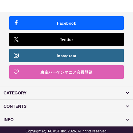
Facebook
Twitter
Instagram
東京バーゲンマニア会員登録
CATEGORY
CONTENTS
INFO
Copyright (c) J-CAST, Inc. 2026. All rights reserved.