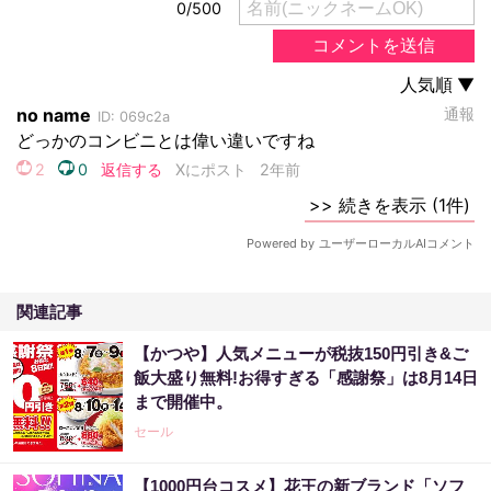
関連記事
【かつや】人気メニューが税抜150円引き&ご
飯大盛り無料!お得すぎる「感謝祭」は8月14日
まで開催中。
セール
【1000円台コスメ】花王の新ブランド「ソフ