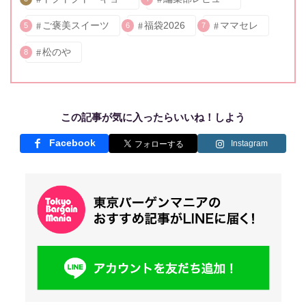
ご褒美スイーツ
福袋2026
ママセレ
5
6
7
松のや
8
この記事が気に入ったらいいね！しよう
Facebook
Instagram