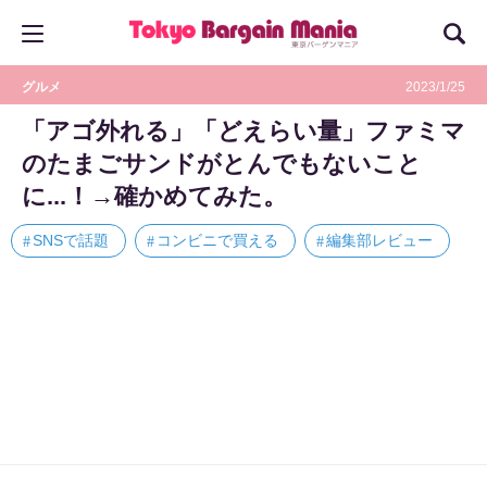
グルメ
2023/1/25
「アゴ外れる」「どえらい量」ファミマ
のたまごサンドがとんでもないこと
に...！→確かめてみた。
SNSで話題
コンビニで買える
編集部レビュー