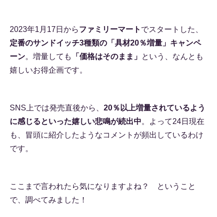
2023年1月17日から
ファミリーマート
でスタートした、
定番のサンドイッチ3種類の「具材20％増量」キャンペ
ーン
。増量しても
「価格はそのまま」
という、なんとも
嬉しいお得企画です。
SNS上では発売直後から、
20％以上増量されているよう
に感じるといった嬉しい悲鳴が続出中
。よって24日現在
も、冒頭に紹介したようなコメントが頻出しているわけ
です。
ここまで言われたら気になりますよね？ ということ
で、調べてみました！