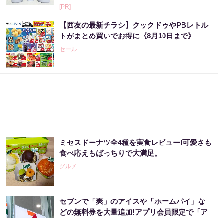
[PR]
【西友の最新チラシ】クックドゥやPBレトル
トがまとめ買いでお得に《8月10日まで》
セール
ミセスドーナツ全4種を実食レビュー!可愛さも
食べ応えもばっちりで大満足。
グルメ
セブンで「爽」のアイスや「ホームパイ」な
どの無料券を大量追加!アプリ会員限定で「ア