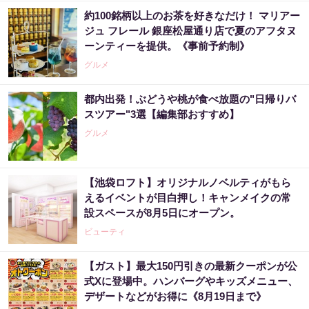
約100銘柄以上のお茶を好きなだけ！ マリアー
ジュ フレール 銀座松屋通り店で夏のアフタヌ
ーンティーを提供。《事前予約制》
グルメ
都内出発！ぶどうや桃が食べ放題の"日帰りバ
スツアー"3選【編集部おすすめ】
グルメ
【池袋ロフト】オリジナルノベルティがもら
えるイベントが目白押し！キャンメイクの常
設スペースが8月5日にオープン。
ビューティ
【ガスト】最大150円引きの最新クーポンが公
式Xに登場中。ハンバーグやキッズメニュー、
デザートなどがお得に《8月19日まで》