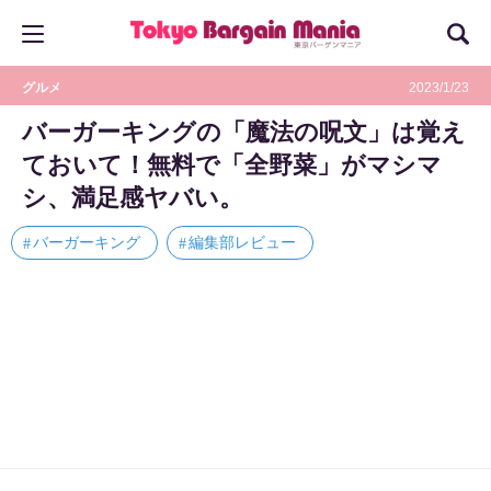
グルメ
2023/1/23
バーガーキングの「魔法の呪文」は覚え
ておいて！無料で「全野菜」がマシマ
シ、満足感ヤバい。
バーガーキング
編集部レビュー