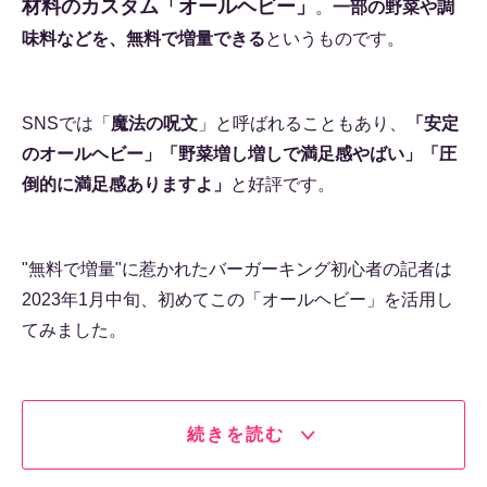
材料のカスタム「オールヘビー」
。
一部の野菜や調
味料などを、無料で増量できる
というものです。
SNSでは「
魔法の呪文
」と呼ばれることもあり、
「安定
のオールヘビー」「野菜増し増しで満足感やばい」「圧
倒的に満足感ありますよ」
と好評です。
"無料で増量"に惹かれたバーガーキング初心者の記者は
2023年1月中旬、初めてこの「オールヘビー」を活用し
てみました。
続きを読む