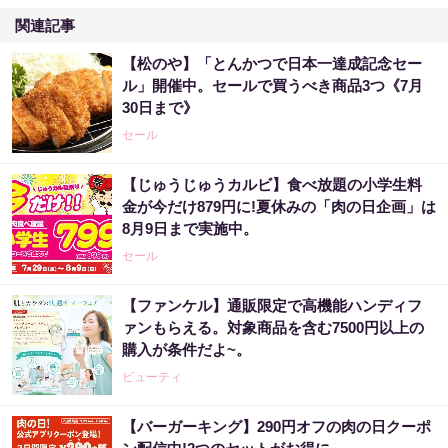
関連記事
【松のや】「とんかつで日本一達成記念セー
ル」開催中。セールで買うべき商品3つ《7月
30日まで》
セール
【じゅうじゅうカルビ】食べ放題の小学生料
金が今だけ879円に!夏休みの「肉の日企画」は
8月9日まで実施中。
セール
【ファンケル】通販限定で高機能ハンディフ
ァンもらえる。対象商品を含む7500円以上の
購入が条件だよ~。
ビューティ
【バーガーキング】290円オフの肉の日クーポ