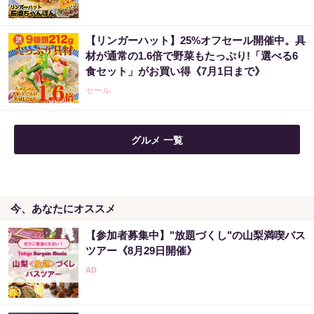
【リンガーハット】25%オフセール開催中。具
材が通常の1.6倍で野菜もたっぷり!「選べる6
食セット」がお買い得《7月1日まで》
セール
グルメ 一覧
今、あなたにオススメ
【参加者募集中】"放題づくし"の山梨満喫バス
ツアー《8月29日開催》