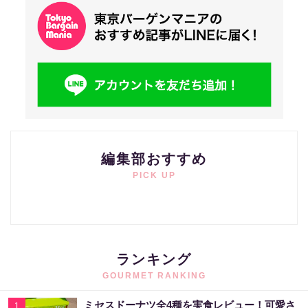
編集部おすすめ
PICK UP
ランキング
GOURMET RANKING
ミセスドーナツ全4種を実食レビュー！可愛さ
1