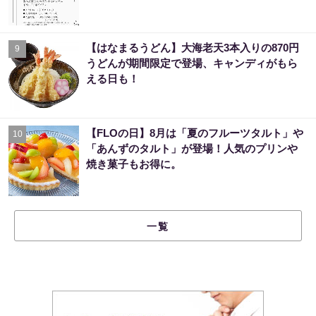
【はなまるうどん】大海老天3本入りの870円
9
うどんが期間限定で登場、キャンディがもら
える日も！
【FLOの日】8月は「夏のフルーツタルト」や
10
「あんずのタルト」が登場！人気のプリンや
焼き菓子もお得に。
一覧