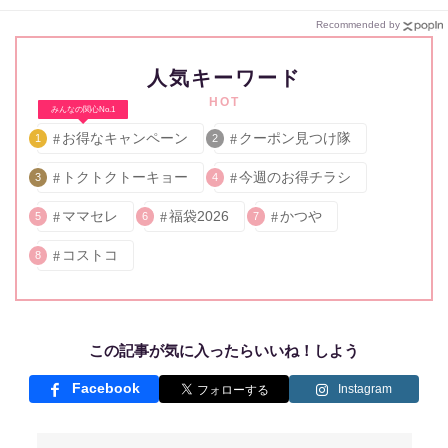
Recommended by
人気キーワード
HOT
みんなの関心No.1
お得なキャンペーン
クーポン見つけ隊
1
2
トクトクトーキョー
今週のお得チラシ
3
4
ママセレ
福袋2026
かつや
5
6
7
コストコ
8
この記事が気に入ったらいいね！しよう
Facebook
Instagram