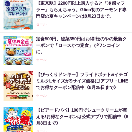
【東京駅】2200円以上購入すると「冷感マフ
ラー」もらえちゃう。Glico初のアーモンド専
門店の夏キャンペーンは8月23日まで。
セール
定食500円、総菜350円はお得!松のやの最新ク
ーポンで「ロースかつ定食」がワンコイン
に。
セール
【びっくりドンキー】フライドポテト&イチゴ
ミルクLサイズがSサイズ価格に!アプリ・LINE
でお得なクーポン配信中《8月25日まで》
セール
【ビアードパパ】100円でシュークリームが買
える!お得なクーポンは公式アプリで配信中《8
月8日まで》
セール