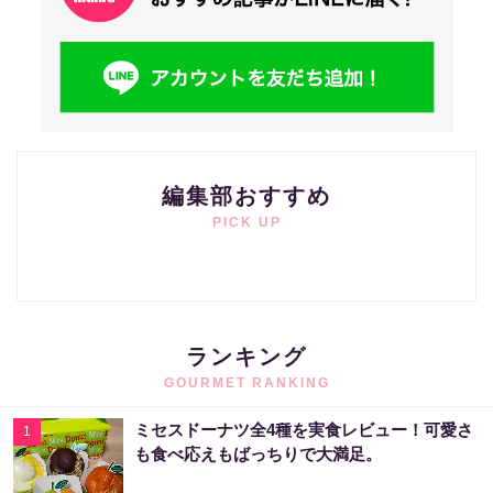
編集部おすすめ
PICK UP
ランキング
GOURMET RANKING
ミセスドーナツ全4種を実食レビュー！可愛さ
1
も食べ応えもばっちりで大満足。