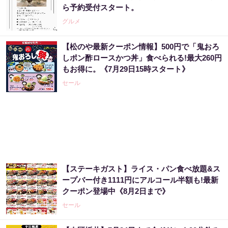
ら予約受付スタート。
グルメ
【松のや最新クーポン情報】500円で「鬼おろ
しポン酢ロースかつ丼」食べられる!最大260円
もお得に。《7月29日15時スタート》
セール
【ステーキガスト】ライス・パン食べ放題&ス
ープバー付き1111円にアルコール半額も!最新
クーポン登場中《8月2日まで》
セール