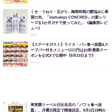
くせ・うねり・広がり...梅雨時期の髪悩みに希
望の光。「matsukiyo CONCRED」の新シリ
ーズを1か月ガチで使ってみた。《編集部レビ
ュー》
[PR]
【ステーキガスト】ライス・パン食べ放題&ス
ープバー付きメニュー1111円はお得!最新クー
ポンを公式Xで公開中《9月23日まで》
セール
果実園リーベル日比谷店の「パフェ食べ放
題」、月曜日限定で開催決定。8月2日18時か