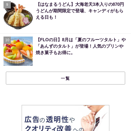
【はなまるうどん】大海老天3本入りの870円
9
うどんが期間限定で登場、キャンディがもら
える日も！
【FLOの日】8月は「夏のフルーツタルト」や
10
「あんずのタルト」が登場！人気のプリンや
焼き菓子もお得に。
一覧