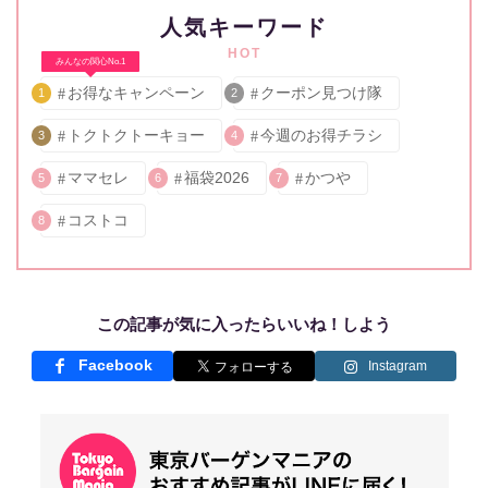
人気キーワード
HOT
みんなの関心No.1
お得なキャンペーン
クーポン見つけ隊
1
2
トクトクトーキョー
今週のお得チラシ
3
4
ママセレ
福袋2026
かつや
5
6
7
コストコ
8
この記事が気に入ったらいいね！しよう
Facebook
Instagram