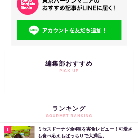
編集部おすすめ
PICK UP
ランキング
GOURMET RANKING
ミセスドーナツ全4種を実食レビュー！可愛さ
1
も食べ応えもばっちりで大満足。