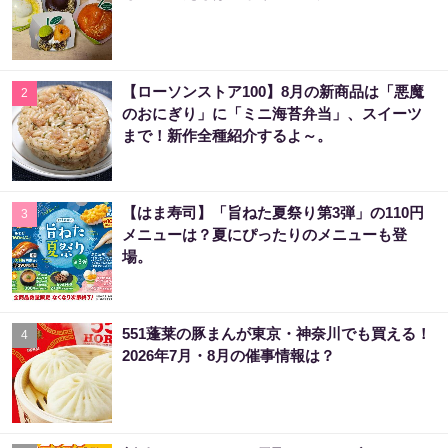
【ローソンストア100】8月の新商品は「悪魔
2
のおにぎり」に「ミニ海苔弁当」、スイーツ
まで！新作全種紹介するよ～。
【はま寿司】「旨ねた夏祭り第3弾」の110円
3
メニューは？夏にぴったりのメニューも登
場。
551蓬莱の豚まんが東京・神奈川でも買える！
4
2026年7月・8月の催事情報は？