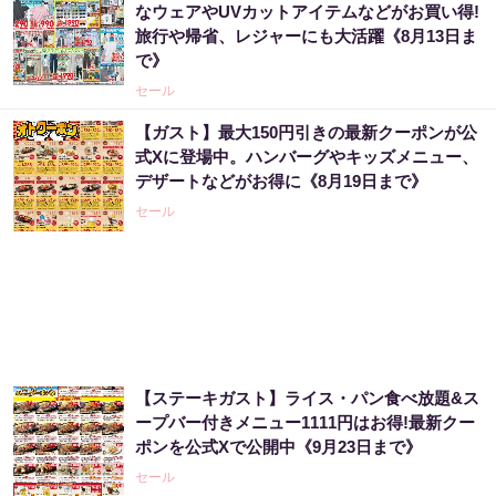
なウェアやUVカットアイテムなどがお買い得!
旅行や帰省、レジャーにも大活躍《8月13日ま
で》
セール
【ガスト】最大150円引きの最新クーポンが公
式Xに登場中。ハンバーグやキッズメニュー、
デザートなどがお得に《8月19日まで》
セール
【ステーキガスト】ライス・パン食べ放題&ス
ープバー付きメニュー1111円はお得!最新クー
ポンを公式Xで公開中《9月23日まで》
セール