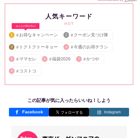
人気キーワード
HOT
みんなの関心No.1
お得なキャンペーン
クーポン見つけ隊
1
2
トクトクトーキョー
今週のお得チラシ
3
4
ママセレ
福袋2026
かつや
5
6
7
コストコ
8
この記事が気に入ったらいいね！しよう
Facebook
Instagram