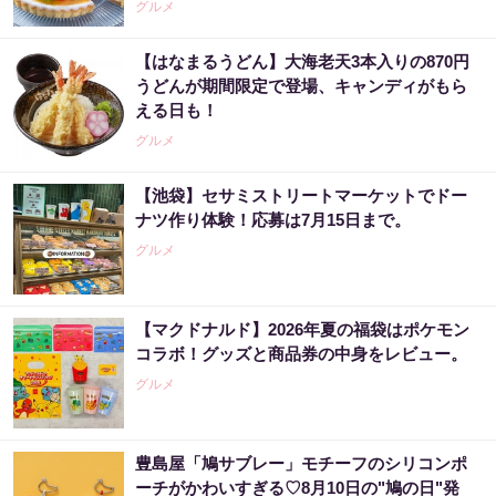
グルメ
【はなまるうどん】大海老天3本入りの870円
うどんが期間限定で登場、キャンディがもら
える日も！
グルメ
【池袋】セサミストリートマーケットでドー
ナツ作り体験！応募は7月15日まで。
グルメ
【マクドナルド】2026年夏の福袋はポケモン
コラボ！グッズと商品券の中身をレビュー。
グルメ
豊島屋「鳩サブレー」モチーフのシリコンポ
ーチがかわいすぎる♡8月10日の"鳩の日"発