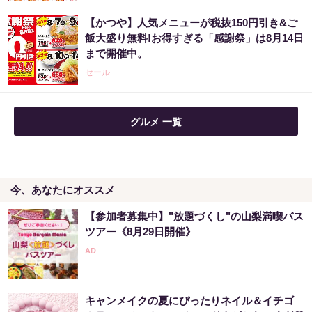
【かつや】人気メニューが税抜150円引き&ご
飯大盛り無料!お得すぎる「感謝祭」は8月14日
まで開催中。
セール
グルメ 一覧
今、あなたにオススメ
【参加者募集中】"放題づくし"の山梨満喫バス
ツアー《8月29日開催》
キャンメイクの夏にぴったりネイル＆イチゴ