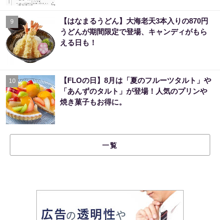
【はなまるうどん】大海老天3本入りの870円
9
うどんが期間限定で登場、キャンディがもら
える日も！
【FLOの日】8月は「夏のフルーツタルト」や
10
「あんずのタルト」が登場！人気のプリンや
焼き菓子もお得に。
一覧