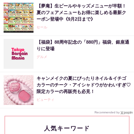
【夢庵】生ビールやキッズメニューが半額！
夏のフェアメニューもお得に楽しめる最新ク
ーポン登場中《9月2日まで》
セール
【福袋】88周年記念の「880円」福袋、銀座通
りに登場
グルメ
キャンメイクの夏にぴったりネイル＆イチゴ
カラーのチーク・アイシャドウがかわいすぎ♡
限定カラーの再販売も必見！
ビューティ
Recommended by
人気キーワード