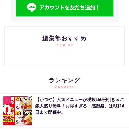
編集部おすすめ
PICK UP
ランキング
RANKING
【かつや】人気メニューが税抜150円引き＆ご
1
飯大盛り無料！お得すぎる「感謝祭」は8月14
日まで開催中。