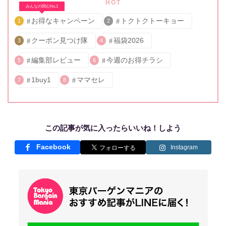
HOT
みんなの関心No.1
お得なキャンペーン
トクトクトーキョー
1
2
クーポン見つけ隊
福袋2026
3
4
編集部レビュー
今週のお得チラシ
5
6
1buy1
ママセレ
7
8
この記事が気に入ったらいいね！しよう
Facebook
Instagram