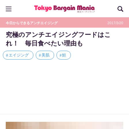
今日からできるアンチエイジング
2017/3/20
究極のアンチエイジングフードはこ
れ！ 毎日食べたい理由も
エイジング
美肌
鮭