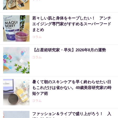
若々しい肌と身体をキープしたい！ アンチ
エイジング専門家がすすめるスーパーフード
まとめ
コラム
【占星術研究家・早矢】2026年8月の運勢
コラム
暑くて朝のスキンケアを早く終わらせたい日
もこれだけは省かない。49歳美容研究家の時
短ケア術
コラム
ファッション＆ライブで盛り上がろう！ 入