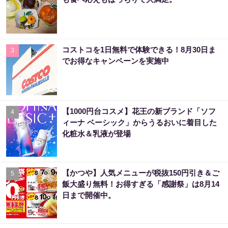
コストコを1日無料で体験できる！8月30日ま
3
でお得なキャンペーンを実施中
【1000円台コスメ】花王の新ブランド「ソフ
4
ィーナ ベーシック」からうるおいに着目した
化粧水＆乳液が登場
【かつや】人気メニューが税抜150円引き＆ご
5
飯大盛り無料！お得すぎる「感謝祭」は8月14
日まで開催中。