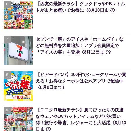
【西友の最新チラシ】クックドゥやPBレトル
6
トがまとめ買いでお得に《8月10日まで》
セブンで「爽」のアイスや「ホームパイ」な
7
どの無料券を大量追加！アプリ会員限定で
「アイスの実」も登場《8月12日まで》
【ビアードパパ】100円でシュークリームが買
8
える！お得なクーポンは公式アプリで配信中
《8月8日まで》
【ユニクロ最新チラシ】夏にぴったりの快適
9
なウェアやUVカットアイテムなどがお買い
得！旅行や帰省、レジャーにも大活躍《8月13
日まで》