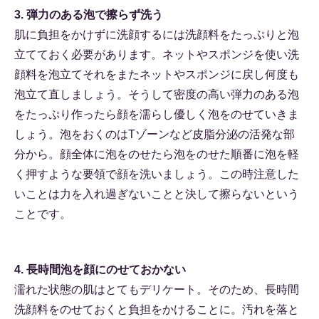
3. 弾力のある泡で擦らず洗う
肌に負担をかけずに洗顔するには洗顔料をたっぷりと泡
立てておく必要があります。ネットやスポンジを使い洗
顔料を泡立てそれをまたネットやスポンジに戻し何度も
泡立て直しましょう。そうして密度の高い弾力のある泡
をたっぷり作ったら顔を濡らし優しく泡をのせていきま
しょう。泡をおくのはTゾーンなど皮脂分泌の活発な部
分から。顔全体に泡をのせたら泡をのせた順番に泡を軽
く押すような要領で顔を洗いましょう。この時注意した
いことは力を入れ過ぎないことと決して擦らないという
ことです。
4. 長時間泡を顔にのせておかない
濡れた状態の肌はとてもデリケート。そのため、長時間
洗顔料をのせておくと負担をかけることに。汚れを落と