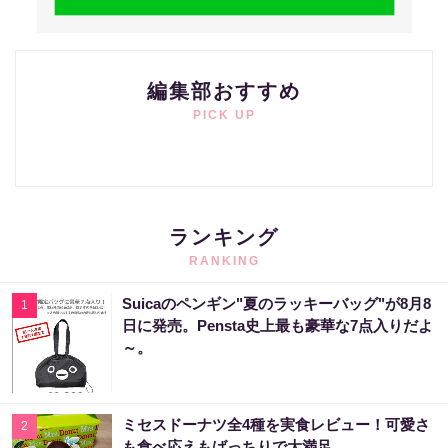
編集部おすすめ
PICK UP
ランキング
RANKING
Suicaのペンギン"夏のラッキーバッグ"が8月8
1
日に発売。Pensta史上最も豪華な7点入りだよ
～。
ミセスドーナツ全4種を実食レビュー！可愛さ
2
も食べ応えもばっちりで大満足。