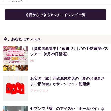
今日からできるアンチエイジング 一覧
今、あなたにオススメ
【参加者募集中】"放題づくし"の山梨満喫バス
ツアー《8月29日開催》
お宝の宝庫！西武池袋本店の「夏のお得意さ
まご招待会」がサンシャイン初開催
ファッション
セブンで「爽」のアイスや「ホームパイ」な