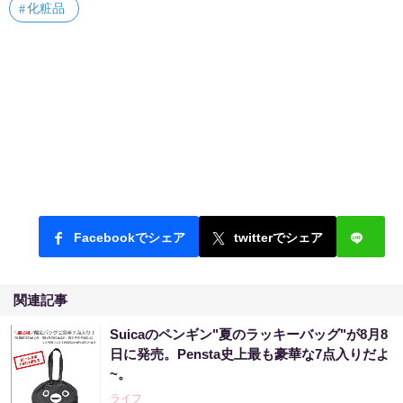
化粧品
Facebookでシェア
twitterでシェア
関連記事
Suicaのペンギン"夏のラッキーバッグ"が8月8
日に発売。Pensta史上最も豪華な7点入りだよ
~。
ライフ