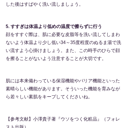
した後はすばやく洗い流しましょう。
5. すすぎは体温より低めの温度で擦らずに行う
顔をすすぐ際は、肌に必要な皮脂等を洗い流してしまわ
ないよう体温より少し低い34～35度程度のぬるま湯で洗
い流すよう心掛けましょう。また、この時手のひらで顔
を擦ることがないよう注意することが大切です。
肌には本来備わっている保湿機能やバリア機能といった
素晴らしい機能があります。そういった機能を育みなが
ら若々しい素肌をキープしてくださいね。
【参考文献】小澤貴子著『ウソをつく化粧品』（フォレ
スト出版）