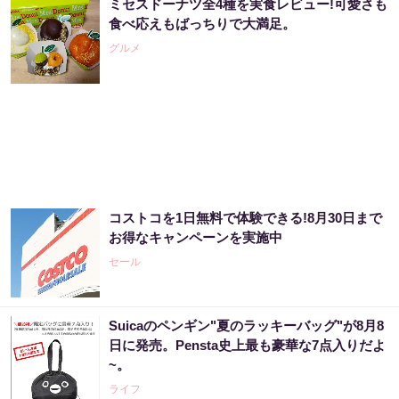
ミセスドーナツ全4種を実食レビュー!可愛さも
食べ応えもばっちりで大満足。
グルメ
コストコを1日無料で体験できる!8月30日まで
お得なキャンペーンを実施中
セール
Suicaのペンギン"夏のラッキーバッグ"が8月8
日に発売。Pensta史上最も豪華な7点入りだよ
~。
ライフ