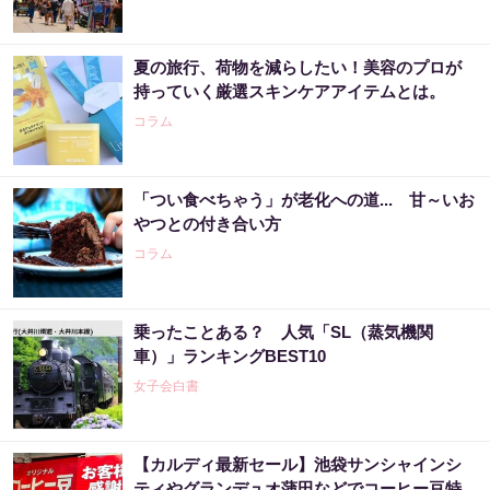
夏の旅行、荷物を減らしたい！美容のプロが
持っていく厳選スキンケアアイテムとは。
コラム
「つい食べちゃう」が老化への道... 甘～いお
やつとの付き合い方
コラム
乗ったことある？ 人気「SL（蒸気機関
車）」ランキングBEST10
女子会白書
【カルディ最新セール】池袋サンシャインシ
ティやグランデュオ蒲田などでコーヒー豆特