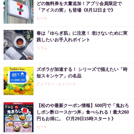
どの無料券を大量追加！アプリ会員限定で
「アイスの実」も登場《8月12日まで》
セール
春は「ゆらぎ肌」に注意！ 老けないために実
践したいお手入れポイント
コラム
ズボラが加速する！ シリーズで揃えたい「時
短スキンケア」の名品
ビューティ・エイジング
【松のや最新クーポン情報】500円で「鬼おろ
しポン酢ロースかつ丼」食べられる！最大260
円もお得に。《7月29日15時スタート》
セール