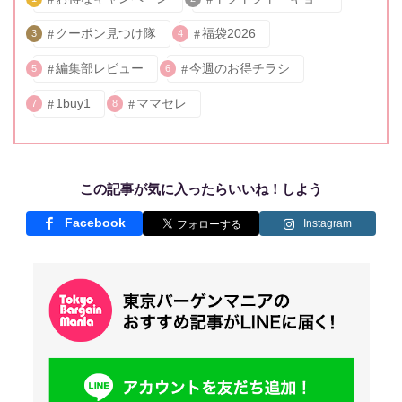
クーポン見つけ隊
福袋2026
3
4
編集部レビュー
今週のお得チラシ
5
6
1buy1
ママセレ
7
8
この記事が気に入ったらいいね！しよう
Facebook
Instagram