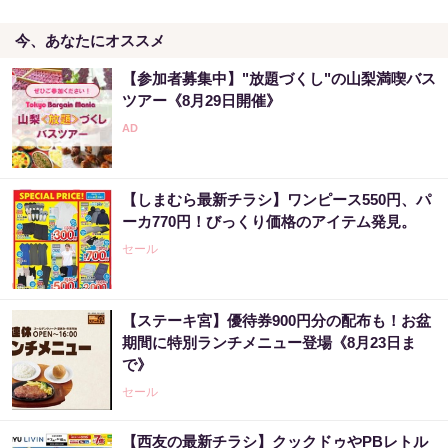
今、あなたにオススメ
【参加者募集中】"放題づくし"の山梨満喫バス
ツアー《8月29日開催》
【しまむら最新チラシ】ワンピース550円、パ
ーカ770円！びっくり価格のアイテム発見。
セール
【ステーキ宮】優待券900円分の配布も！お盆
期間に特別ランチメニュー登場《8月23日ま
で》
セール
【西友の最新チラシ】クックドゥやPBレトル