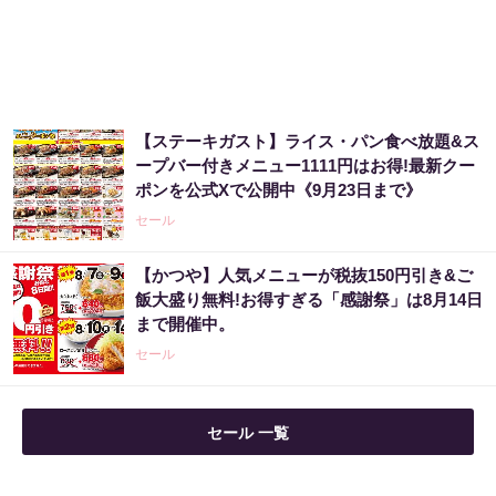
【ステーキガスト】ライス・パン食べ放題&ス
ープバー付きメニュー1111円はお得!最新クー
ポンを公式Xで公開中《9月23日まで》
セール
【かつや】人気メニューが税抜150円引き&ご
飯大盛り無料!お得すぎる「感謝祭」は8月14日
まで開催中。
セール
セール 一覧