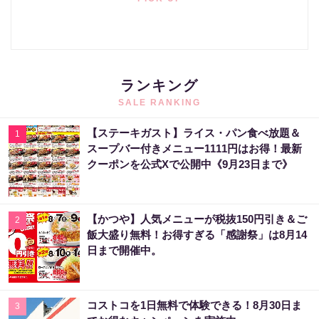
ランキング
SALE RANKING
【ステーキガスト】ライス・パン食べ放題＆
1
スープバー付きメニュー1111円はお得！最新
クーポンを公式Xで公開中《9月23日まで》
【かつや】人気メニューが税抜150円引き＆ご
2
飯大盛り無料！お得すぎる「感謝祭」は8月14
日まで開催中。
コストコを1日無料で体験できる！8月30日ま
3