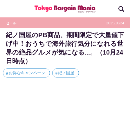
セール
2025/10/24
紀ノ国屋のPB商品、期間限定で大量値下
げ中！おうちで海外旅行気分になれる世
界の絶品グルメが気になる...。（10月24
日時点）
お得なキャンペーン
紀ノ国屋