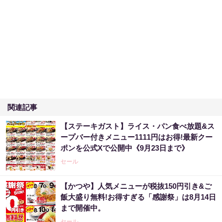
関連記事
【ステーキガスト】ライス・パン食べ放題&ス
ープバー付きメニュー1111円はお得!最新クー
ポンを公式Xで公開中《9月23日まで》
セール
【かつや】人気メニューが税抜150円引き&ご
飯大盛り無料!お得すぎる「感謝祭」は8月14日
まで開催中。
セール