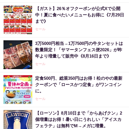
【ガスト】26％オフクーポンが公式Xで公開
中！夏に食べたいメニューもお得に《7月29日
まで》
セール
3万5000円相当→1万7500円の牛タンセットは
数量限定！「サマータンフェス便2026」が昨
年より増量して販売中《8月16日まで》
セール
定食500円、総菜350円はお得！松のやの最新
クーポンで「ロースかつ定食」がワンコイン
に。
セール
【ローソン】8月10日まで「からあげクン」2
個増量はお得！暑い日にうれしい「アイスカ
フェラテ」は無料でM→メガに増量。