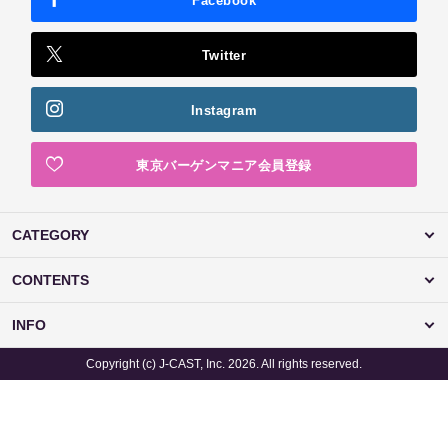
Facebook
Twitter
Instagram
東京バーゲンマニア会員登録
CATEGORY
CONTENTS
INFO
Copyright (c) J-CAST, Inc. 2026. All rights reserved.