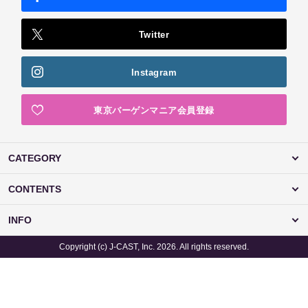
Twitter
Instagram
東京バーゲンマニア会員登録
CATEGORY
CONTENTS
INFO
Copyright (c) J-CAST, Inc. 2026. All rights reserved.