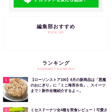
編集部おすすめ
PICK UP
ランキング
GOURMET RANKING
【ローソンストア100】8月の新商品は「悪魔
1
のおにぎり」に「ミニ海苔弁当」、スイーツ
まで！新作全種紹介するよ～。
ミセスドーナツ全4種を実食レビュー！可愛さ
2