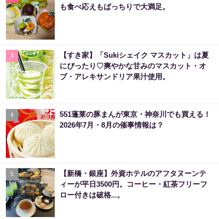
も食べ応えもばっちりで大満足。
【すき家】「Sukiシェイク マスカット」は夏
3
にぴったり♡爽やかな甘みのマスカット・オ
ブ・アレキサンドリア果汁使用。
551蓬莱の豚まんが東京・神奈川でも買える！
4
2026年7月・8月の催事情報は？
【新橋・銀座】外資ホテルのアフタヌーンテ
5
ィーが平日3500円。コーヒー・紅茶フリーフ
ロー付きは破格...。