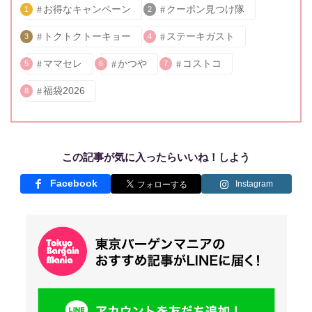
お得なキャンペーン
クーポン見つけ隊
1
2
トクトクトーキョー
ステーキガスト
3
4
ママセレ
かつや
コストコ
5
6
7
福袋2026
8
この記事が気に入ったらいいね！しよう
Facebook
Instagram