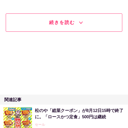
続きを読む
関連記事
松のや「総菜クーポン」が8月12日15時で終了
に。「ロースかつ定食」500円は継続
セール