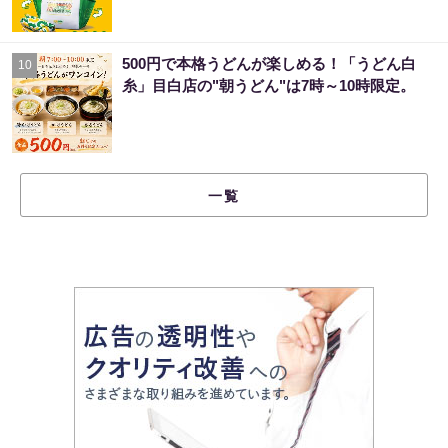
500円で本格うどんが楽しめる！「うどん白
10
糸」目白店の"朝うどん"は7時～10時限定。
一覧