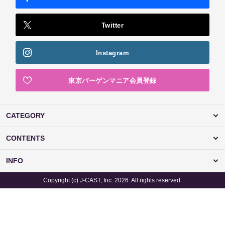
Twitter
Instagram
東京バーゲンマニア会員登録
CATEGORY
CONTENTS
INFO
Copyright (c) J-CAST, Inc. 2026. All rights reserved.