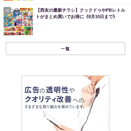
【西友の最新チラシ】クックドゥやPBレトル
10
トがまとめ買いでお得に《8月10日まで》
一覧