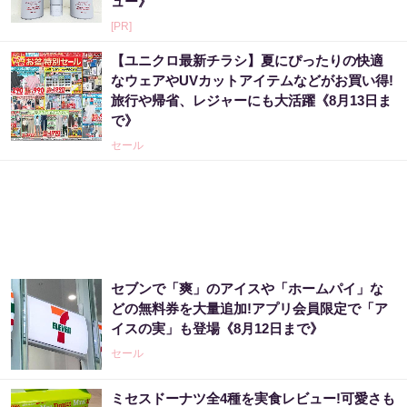
ュー》
[PR]
【ユニクロ最新チラシ】夏にぴったりの快適
なウェアやUVカットアイテムなどがお買い得!
旅行や帰省、レジャーにも大活躍《8月13日ま
で》
セール
セブンで「爽」のアイスや「ホームパイ」な
どの無料券を大量追加!アプリ会員限定で「ア
イスの実」も登場《8月12日まで》
セール
ミセスドーナツ全4種を実食レビュー!可愛さも