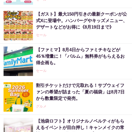
【ガスト】最大150円引きの最新クーポンが公
式Xに登場中。ハンバーグやキッズメニュー、
デザートなどがお得に《8月19日まで》
セール
【ファミマ】8月4日からファミチキなどが
45％増量に！「パルム」無料券がもらえるお
得企画も。
セール
割引チケットだけで元取れる！サブウェイフ
ァンの希望が詰まった「夏の福袋」は8月7日
から数量限定で発売。
グルメ
【池袋ロフト】オリジナルノベルティがもら
えるイベントが目白押し！キャンメイクの常