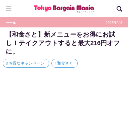
セール
2025/10/ 3
【和食さと】新メニューをお得にお試
し！テイクアウトすると最大216円オフ
に。
お得なキャンペーン
和食さと