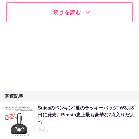
続きを読む
関連記事
Suicaのペンギン"夏のラッキーバッグ"が8月8
日に発売。Pensta史上最も豪華な7点入りだよ
~。
ライフ