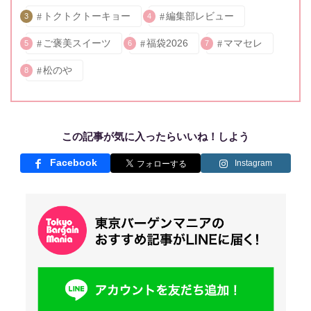
トクトクトーキョー
編集部レビュー
3
4
ご褒美スイーツ
福袋2026
ママセレ
5
6
7
松のや
8
この記事が気に入ったらいいね！しよう
Facebook
Instagram