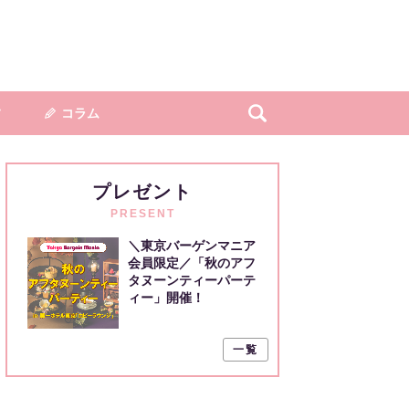
フ
コラム
プレゼント
PRESENT
＼東京バーゲンマニア
会員限定／「秋のアフ
タヌーンティーパーテ
ィー」開催！
一覧