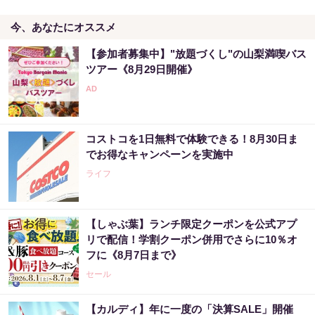
今、あなたにオススメ
【参加者募集中】"放題づくし"の山梨満喫バス
ツアー《8月29日開催》
コストコを1日無料で体験できる！8月30日ま
でお得なキャンペーンを実施中
ライフ
【しゃぶ葉】ランチ限定クーポンを公式アプ
リで配信！学割クーポン併用でさらに10％オ
フに《8月7日まで》
セール
【カルディ】年に一度の「決算SALE」開催