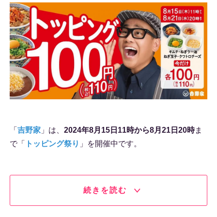
「
吉野家
」は、
2024年8月15日11時から8月21日20時
ま
で「
トッピング祭り
」を開催中です。
続きを読む