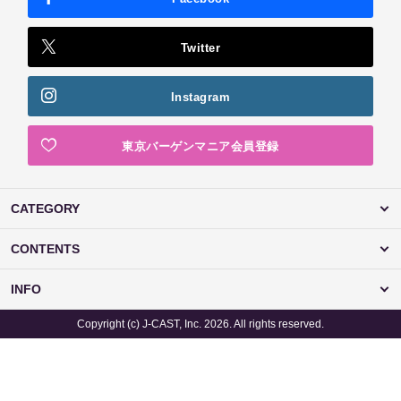
Twitter
Instagram
東京バーゲンマニア会員登録
CATEGORY
CONTENTS
INFO
Copyright (c) J-CAST, Inc. 2026. All rights reserved.