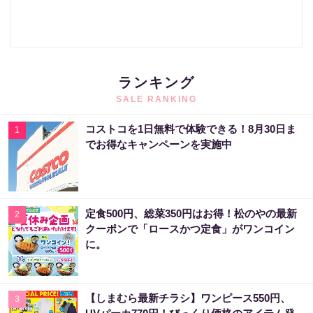
ランキング
SALE RANKING
コストコを1日無料で体験できる！8月30日ま
1
でお得なキャンペーンを実施中
定食500円、総菜350円はお得！松のやの最新
2
クーポンで「ロースかつ定食」がワンコイン
に。
【しまむら最新チラシ】ワンピース550円、
3