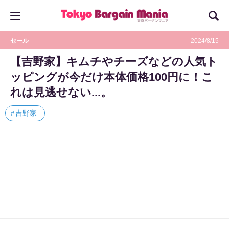
セール
2024/8/15
【吉野家】キムチやチーズなどの人気ト
ッピングが今だけ本体価格100円に！こ
れは見逃せない...。
吉野家