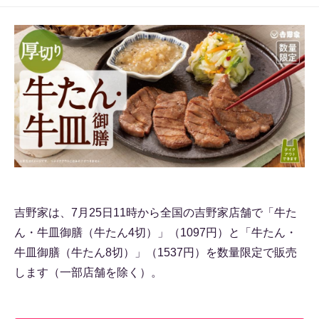
吉野家は、7月25日11時から全国の吉野家店舗で「牛た
ん・牛皿御膳（牛たん4切）」（1097円）と「牛たん・
牛皿御膳（牛たん8切）」（1537円）を数量限定で販売
します（一部店舗を除く）。