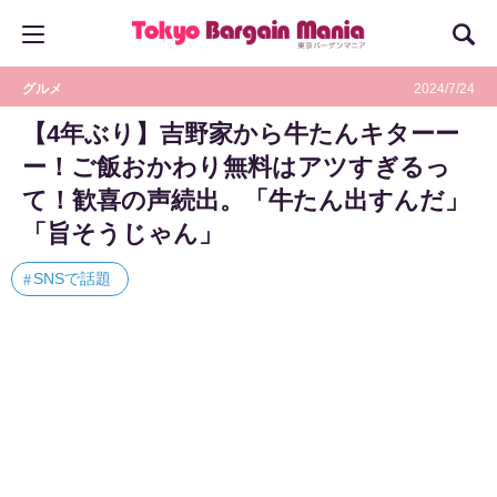
グルメ
2024/7/24
【4年ぶり】吉野家から牛たんキターー
ー！ご飯おかわり無料はアツすぎるっ
て！歓喜の声続出。「牛たん出すんだ」
「旨そうじゃん」
SNSで話題