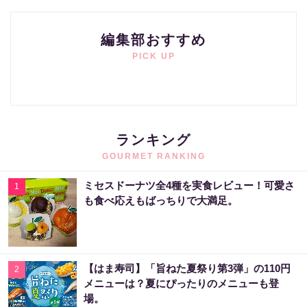
編集部おすすめ
PICK UP
ランキング
GOURMET RANKING
ミセスドーナツ全4種を実食レビュー！可愛さ
1
も食べ応えもばっちりで大満足。
【はま寿司】「旨ねた夏祭り第3弾」の110円
2
メニューは？夏にぴったりのメニューも登
場。