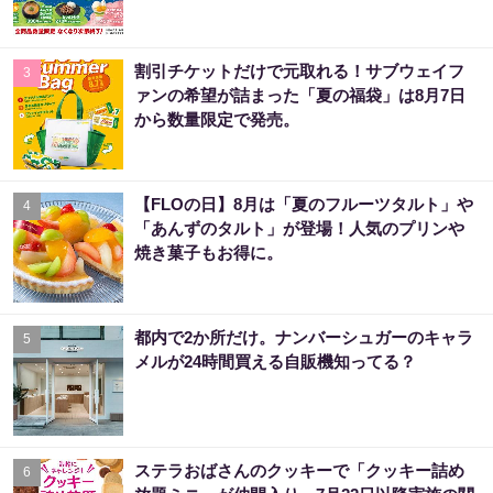
割引チケットだけで元取れる！サブウェイフ
3
ァンの希望が詰まった「夏の福袋」は8月7日
から数量限定で発売。
【FLOの日】8月は「夏のフルーツタルト」や
4
「あんずのタルト」が登場！人気のプリンや
焼き菓子もお得に。
都内で2か所だけ。ナンバーシュガーのキャラ
5
メルが24時間買える自販機知ってる？
ステラおばさんのクッキーで「クッキー詰め
6