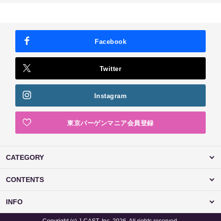
Facebook
Twitter
Instagram
東京バーゲンマニア会員登録
CATEGORY
CONTENTS
INFO
Copyright (c) J-CAST, Inc. 2026. All rights reserved.