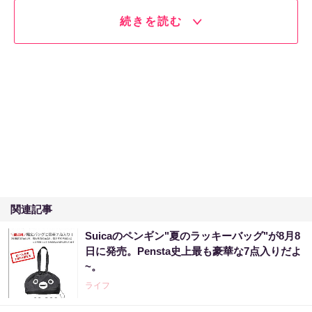
続きを読む
関連記事
Suicaのペンギン"夏のラッキーバッグ"が8月8
日に発売。Pensta史上最も豪華な7点入りだよ
~。
ライフ