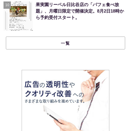
果実園リーベル日比谷店の「パフェ食べ放
10
題」、月曜日限定で開催決定。8月2日18時か
ら予約受付スタート。
一覧