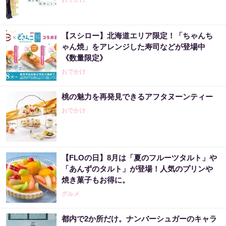
【スシロー】北海道エリア限定！「ちゃんち
ゃん焼」をアレンジした寿司などが登場中
《数量限定》
おでかけ
桃の魅力を再発見できるアフタヌーンティー
おでかけ
【FLOの日】8月は「夏のフルーツタルト」や
「あんずのタルト」が登場！人気のプリンや
焼き菓子もお得に。
グルメ
都内で2か所だけ。ナンバーシュガーのキャラ