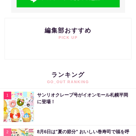
編集部おすすめ
PICK UP
ランキング
GO_OUT RANKING
サンリオクレープ号がイオンモール札幌平岡
1
に登場！
8月6日は"夏の節分" おいしい巻寿司で福を呼
2