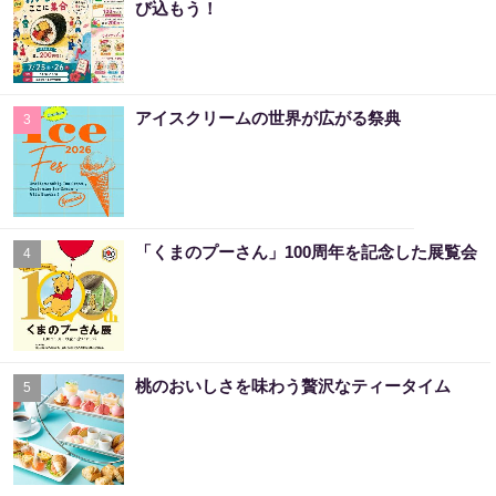
び込もう！
アイスクリームの世界が広がる祭典
3
「くまのプーさん」100周年を記念した展覧会
4
桃のおいしさを味わう贅沢なティータイム
5