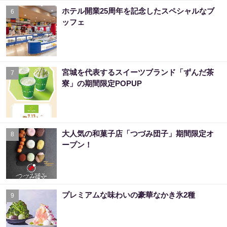
ホテル開業25周年を記念したスペシャルなブ
6
ッフェ
宮城を代表するスイーツブランド「ずんだ茶
7
寮」の期間限定POPUP
大人気の和菓子店「つづみ団子」期間限定オ
8
ープン！
プレミアムな味わいの豪華なかき氷2種
9