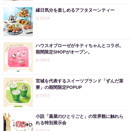
縁日気分を楽しめるアフタヌーンティー
おでかけ
ハウスオブローゼがキティちゃんとコラボ。
期間限定SHOPがオープン。
おでかけ
宮城を代表するスイーツブランド「ずんだ茶
寮」の期間限定POPUP
おでかけ
小説「薬屋のひとりごと」の世界観に触れら
れる特別展示会
おでかけ