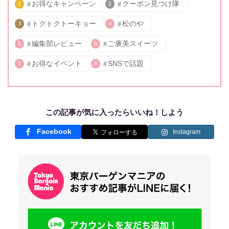
お得なキャンペーン
クーポン見つけ隊
1
2
トクトクトーキョー
松のや
3
4
編集部レビュー
ご褒美スイーツ
5
6
お得なイベント
SNSで話題
7
8
この記事が気に入ったらいいね！しよう
Facebook
Instagram