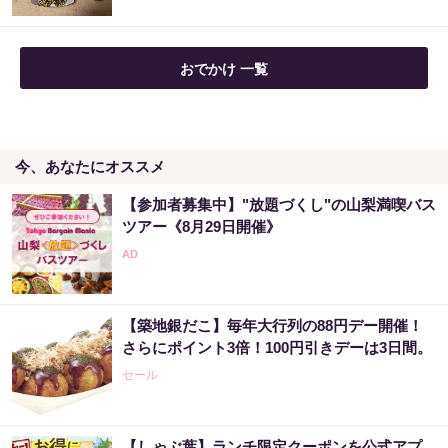
おでかけ 一覧
今、あなたにオススメ
【参加者募集中】"放題づくし"の山梨満喫バス
ツアー《8月29日開催》
【築地銀だこ】毎年大行列の88円デー開催！
さらにポイント3倍！100円引きデーは3日間。
セール
【しゃぶ葉】ランチ限定クーポンを公式アプ