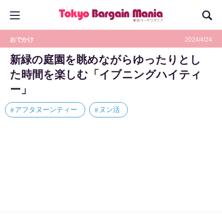
おでかけ
2024/4/24
新緑の庭園を眺めながらゆったりとし
た時間を楽しむ「イブニングハイティ
ー」
アフタヌーンティー
ヌン活