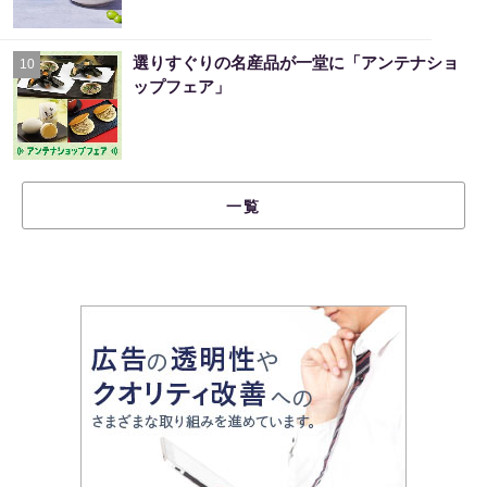
選りすぐりの名産品が一堂に「アンテナショ
10
ップフェア」
一覧