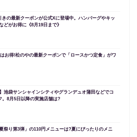
円引きの最新クーポンが公式Xに登場中。ハンバーグやキッ
などがお得に《8月19日まで》
0円はお得!松のやの最新クーポンで「ロースかつ定食」がワ
】池袋サンシャインシティやグランデュオ蒲田などでコ
フ。8月5日以降の実施店舗は?
夏祭り第3弾」の110円メニューは?夏にぴったりのメニ