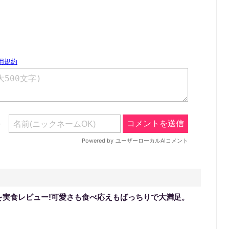
を実食レビュー!可愛さも食べ応えもばっちりで大満足。