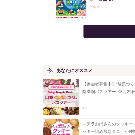
グルメ
今、あなたにオススメ
【参加者募集中】"放題づく
梨満喫バスツアー《8月29
ステラおばさんのクッキー
ッキー詰め放題ミニ」が仲