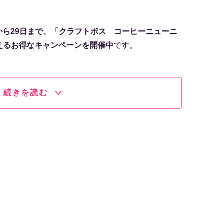
日から29日まで、「クラフトボス コーヒーニューニ
えるお得なキャンペーンを開催中
です。
続きを読む