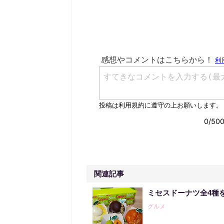
関連記事
ミセスドーナツ全4種
グルメ