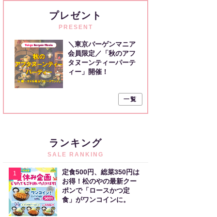
プレゼント
PRESENT
＼東京バーゲンマニア
会員限定／「秋のアフ
タヌーンティーパーテ
ィー」開催！
一覧
ランキング
SALE RANKING
定食500円、総菜350円は
1
お得！松のやの最新クー
ポンで「ロースかつ定
食」がワンコインに。