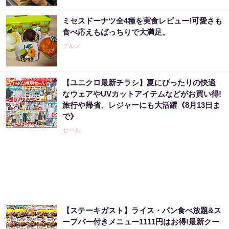
ミセスドーナツ全4種を実食レビュー!可愛さも
食べ応えもばっちりで大満足。
グルメ
【ユニクロ最新チラシ】夏にぴったりの快適
なウェアやUVカットアイテムなどがお買い得!
旅行や帰省、レジャーにも大活躍《8月13日ま
で》
セール
【ステーキガスト】ライス・パン食べ放題&ス
ープバー付きメニュー1111円はお得!最新クー