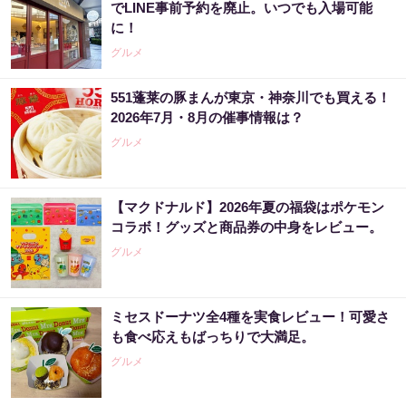
でLINE事前予約を廃止。いつでも入場可能
に！
グルメ
551蓬莱の豚まんが東京・神奈川でも買える！
2026年7月・8月の催事情報は？
グルメ
【マクドナルド】2026年夏の福袋はポケモン
コラボ！グッズと商品券の中身をレビュー。
グルメ
ミセスドーナツ全4種を実食レビュー！可愛さ
も食べ応えもばっちりで大満足。
グルメ