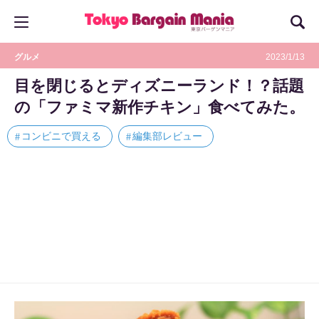
グルメ
2023/1/13
目を閉じるとディズニーランド！？話題
の「ファミマ新作チキン」食べてみた。
コンビニで買える
編集部レビュー