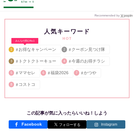
Recommended by
人気キーワード
HOT
みんなの関心No.1
お得なキャンペーン
クーポン見つけ隊
1
2
トクトクトーキョー
今週のお得チラシ
3
4
ママセレ
福袋2026
かつや
5
6
7
コストコ
8
この記事が気に入ったらいいね！しよう
Facebook
Instagram