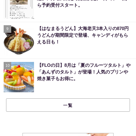
ら予約受付スタート。
【はなまるうどん】大海老天3本入りの870円
9
うどんが期間限定で登場、キャンディがもら
える日も！
【FLOの日】8月は「夏のフルーツタルト」や
10
「あんずのタルト」が登場！人気のプリンや
焼き菓子もお得に。
一覧