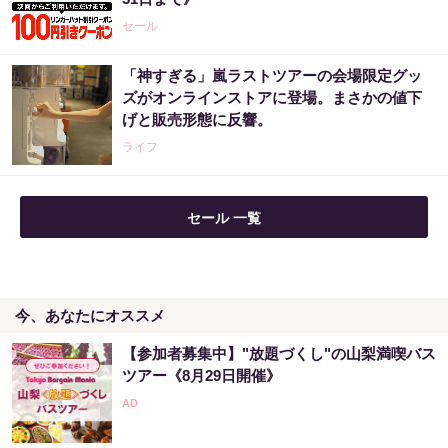
セール
「神すぎる」嵐ラストツアーの会場限定グッ
ズがオンラインストアに登場。まさかの値下
げと販売形態に反響。
ライフ
セール 一覧
今、あなたにオススメ
【参加者募集中】"放題づくし"の山梨満喫バス
ツアー《8月29日開催》