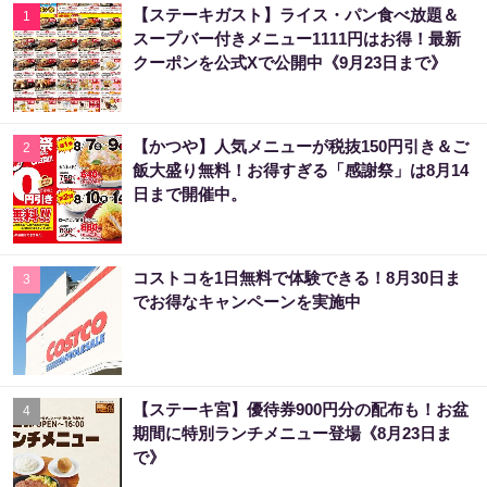
【ステーキガスト】ライス・パン食べ放題＆
1
スープバー付きメニュー1111円はお得！最新
クーポンを公式Xで公開中《9月23日まで》
【かつや】人気メニューが税抜150円引き＆ご
2
飯大盛り無料！お得すぎる「感謝祭」は8月14
日まで開催中。
コストコを1日無料で体験できる！8月30日ま
3
でお得なキャンペーンを実施中
【ステーキ宮】優待券900円分の配布も！お盆
4
期間に特別ランチメニュー登場《8月23日ま
で》