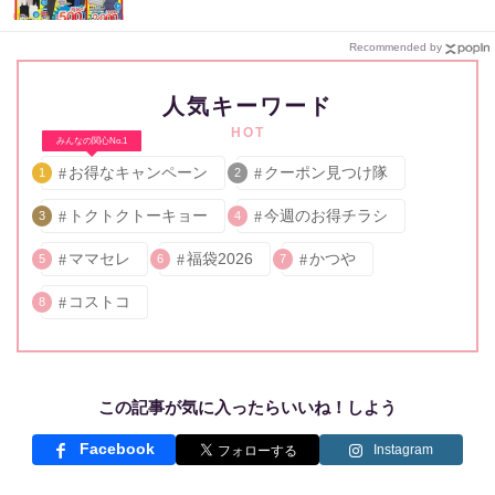
Recommended by
人気キーワード
HOT
みんなの関心No.1
お得なキャンペーン
クーポン見つけ隊
1
2
トクトクトーキョー
今週のお得チラシ
3
4
ママセレ
福袋2026
かつや
5
6
7
コストコ
8
この記事が気に入ったらいいね！しよう
Facebook
Instagram