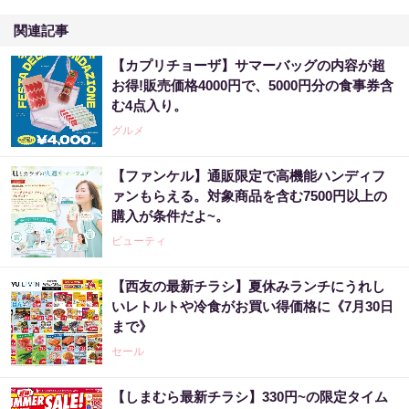
関連記事
【カプリチョーザ】サマーバッグの内容が超
お得!販売価格4000円で、5000円分の食事券含
む4点入り。
グルメ
【ファンケル】通販限定で高機能ハンディフ
ァンもらえる。対象商品を含む7500円以上の
購入が条件だよ~。
ビューティ
【西友の最新チラシ】夏休みランチにうれし
いレトルトや冷食がお買い得価格に《7月30日
まで》
セール
【しまむら最新チラシ】330円~の限定タイム