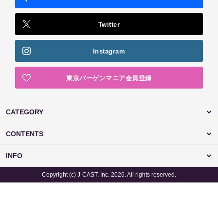
Twitter
Instagram
東京バーゲンマニア会員登録
CATEGORY
CONTENTS
INFO
Copyright (c) J-CAST, Inc. 2026. All rights reserved.