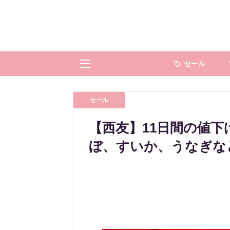
セール
セール
【西友】11日間の値
ぼ、すいか、うなぎな