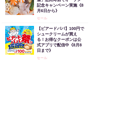
記念キャンペーン実施《8
月6日から》
セール
【ビアードパパ】100円で
シュークリームが買え
る！お得なクーポンは公
式アプリで配信中《8月8
日まで》
セール