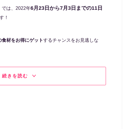
6月23日から7月3日までの11日
」では、2022年
す！
の食材をお得にゲット
するチャンスをお見逃しな
続きを読む