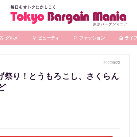
グルメ
ビューティ
ファッション
ライ
2022/6/23
下げ祭り！とうもろこし、さくらん
ど