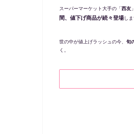
スーパーマーケット大手の「
西友
間、値下げ商品が続々登場
しま
世の中が値上げラッシュの今、
旬
く。