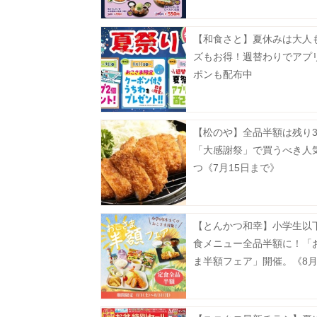
【和食さと】夏休みは大人
ズもお得！週替わりでアプ
ポンも配布中
【松のや】全品半額は残り
「大感謝祭」で買うべき人
つ《7月15日まで》
【とんかつ和幸】小学生以
食メニュー全品半額に！「
ま半額フェア」開催。《8月
で》