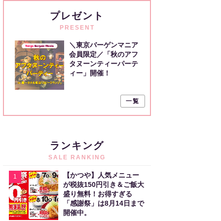
プレゼント
PRESENT
＼東京バーゲンマニア
会員限定／「秋のアフ
タヌーンティーパーテ
ィー」開催！
一覧
ランキング
SALE RANKING
【かつや】人気メニュー
1
が税抜150円引き＆ご飯大
盛り無料！お得すぎる
「感謝祭」は8月14日まで
開催中。