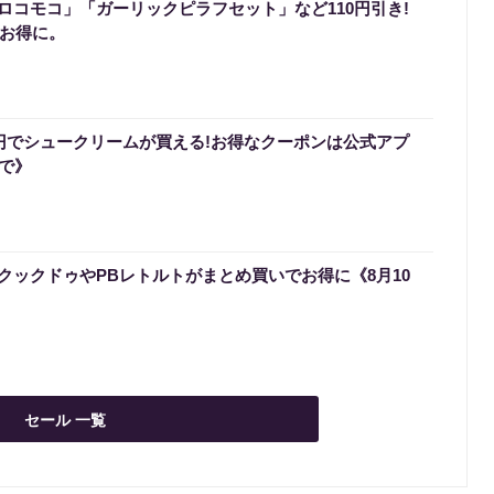
ロコモコ」「ガーリックピラフセット」など110円引き!
でお得に。
0円でシュークリームが買える!お得なクーポンは公式アプ
まで》
クックドゥやPBレトルトがまとめ買いでお得に《8月10
セール 一覧