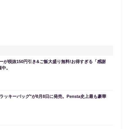
ーが税抜150円引き&ご飯大盛り無料!お得すぎる「感謝
催中。
のラッキーバッグ"が8月8日に発売。Pensta史上最も豪華