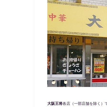
大阪王将
各店（一部店舗を除く）