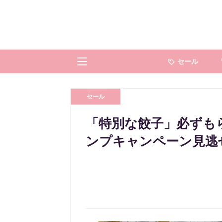
セール
セール
「特別な餃子」必ずも
ンプキャンペーン見逃