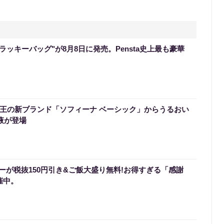
のラッキーバッグ"が8月8日に発売。Pensta史上最も豪華
】花王の新ブランド「ソフィーナ ベーシック」からうるおい
液が登場
ーが税抜150円引き&ご飯大盛り無料!お得すぎる「感謝
催中。