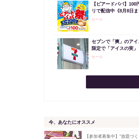
【ビアードパパ】10
リで配信中《8月8日
セール
セブンで「爽」のアイ
限定で「アイスの実」
セール
今、あなたにオススメ
【参加者募集中】"放題づく