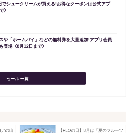
0円でシュークリームが買える!お得なクーポンは公式アプ
まで》
スや「ホームパイ」などの無料券を大量追加!アプリ会員
も登場《8月12日まで》
セール 一覧
し"の山
【FLOの日】8月は「夏のフルーツ