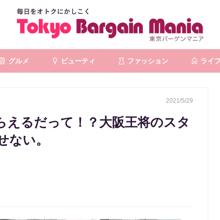
グルメ
ビューティ
ファッション
ライ
2021/5/29
らえるだって！？大阪王将のスタ
せない。