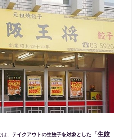
「生餃
では、
テイクアウトの生餃子を対象とした