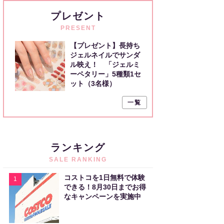
プレゼント
PRESENT
【プレゼント】長持ち
ジェルネイルでサンダ
ル映え！ 「ジェルミ
ーペタリー」5種類1セ
ット（3名様）
一覧
ランキング
SALE RANKING
コストコを1日無料で体験
1
できる！8月30日までお得
なキャンペーンを実施中