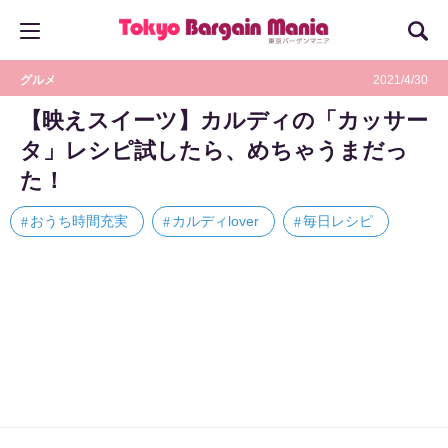
グルメ
2021/4/30
【映えスイーツ】カルディの「カッサー
タ」レシピ試したら、めちゃうまだっ
た！
おうち時間充実
カルディlover
毎日レシピ