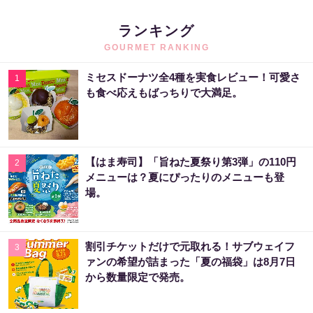
ランキング
GOURMET RANKING
ミセスドーナツ全4種を実食レビュー！可愛さ
1
も食べ応えもばっちりで大満足。
【はま寿司】「旨ねた夏祭り第3弾」の110円
2
メニューは？夏にぴったりのメニューも登
場。
割引チケットだけで元取れる！サブウェイフ
3
ァンの希望が詰まった「夏の福袋」は8月7日
から数量限定で発売。