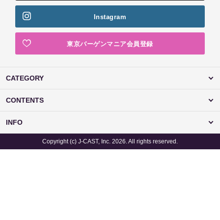
Instagram
東京バーゲンマニア会員登録
CATEGORY
CONTENTS
INFO
Copyright (c) J-CAST, Inc. 2026. All rights reserved.