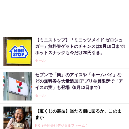
【ミニストップ】「ミニッツメイド ゼロシュ
ガー」無料券ゲットのチャンスは8月10日まで!
ホットスナックも今だけ20円引き。
セール
セブンで「爽」のアイスや「ホームパイ」な
どの無料券を大量追加!アプリ会員限定で「ア
イスの実」も登場《8月12日まで》
セール
【宝くじの裏技】当たる側に回るか、このま
まか
PR（合同会社デジタルファーム ）