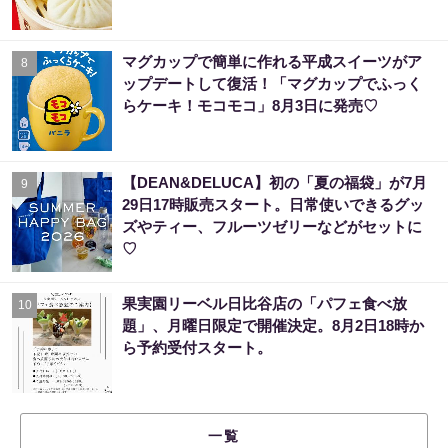
マグカップで簡単に作れる平成スイーツがア
8
ップデートして復活！「マグカップでふっく
らケーキ！モコモコ」8月3日に発売♡
【DEAN&DELUCA】初の「夏の福袋」が7月
9
29日17時販売スタート。日常使いできるグッ
ズやティー、フルーツゼリーなどがセットに
♡
果実園リーベル日比谷店の「パフェ食べ放
10
題」、月曜日限定で開催決定。8月2日18時か
ら予約受付スタート。
一覧