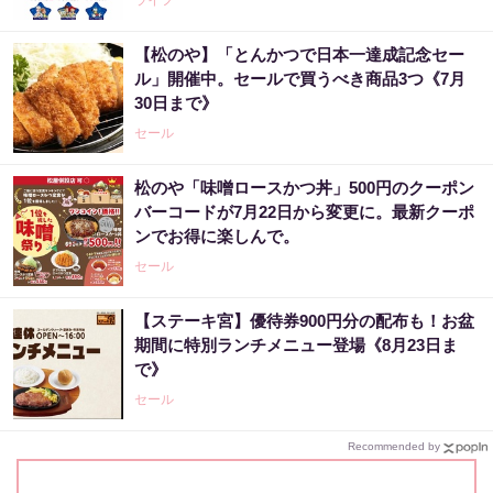
【松のや】「とんかつで日本一達成記念セー
ル」開催中。セールで買うべき商品3つ《7月
30日まで》
セール
松のや「味噌ロースかつ丼」500円のクーポン
バーコードが7月22日から変更に。最新クーポ
ンでお得に楽しんで。
セール
【ステーキ宮】優待券900円分の配布も！お盆
期間に特別ランチメニュー登場《8月23日ま
で》
セール
Recommended by