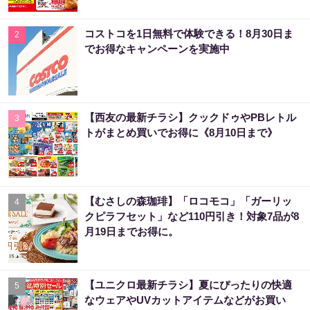
コストコを1日無料で体験できる！8月30日ま
2
でお得なキャンペーンを実施中
【西友の最新チラシ】クックドゥやPBレトル
3
トがまとめ買いでお得に《8月10日まで》
【むさしの森珈琲】「ロコモコ」「ガーリッ
4
クピラフセット」など110円引き！対象7品が8
月19日までお得に。
【ユニクロ最新チラシ】夏にぴったりの快適
5
なウェアやUVカットアイテムなどがお買い