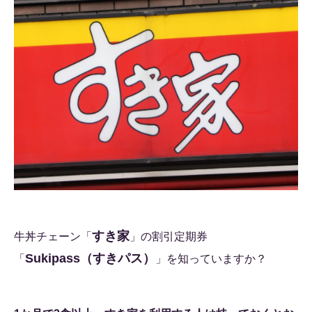
すき家
牛丼チェーン「
」の割引定期券
Sukipass（すきパス）
「
」を知っていますか？