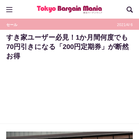
セール
2021/4/ 6
すき家ユーザー必見！1か月間何度でも
70円引きになる「200円定期券」が断然
お得