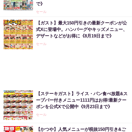
で》
セール
【ガスト】最大150円引きの最新クーポンが公
式Xに登場中。ハンバーグやキッズメニュー、
デザートなどがお得に《8月19日まで》
セール
【ステーキガスト】ライス・パン食べ放題&ス
ープバー付きメニュー1111円はお得!最新クー
ポンを公式Xで公開中《9月23日まで》
セール
【かつや】人気メニューが税抜150円引き&ご