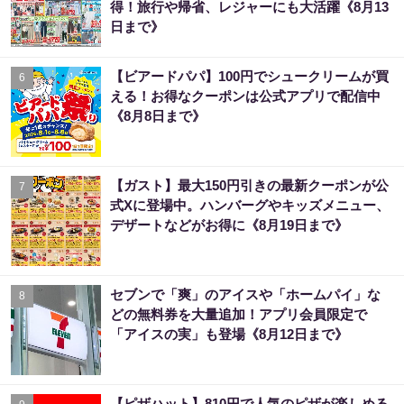
得！旅行や帰省、レジャーにも大活躍《8月13
日まで》
【ビアードパパ】100円でシュークリームが買
6
える！お得なクーポンは公式アプリで配信中
《8月8日まで》
【ガスト】最大150円引きの最新クーポンが公
7
式Xに登場中。ハンバーグやキッズメニュー、
デザートなどがお得に《8月19日まで》
セブンで「爽」のアイスや「ホームパイ」な
8
どの無料券を大量追加！アプリ会員限定で
「アイスの実」も登場《8月12日まで》
【ピザハット】810円で人気のピザが楽しめる