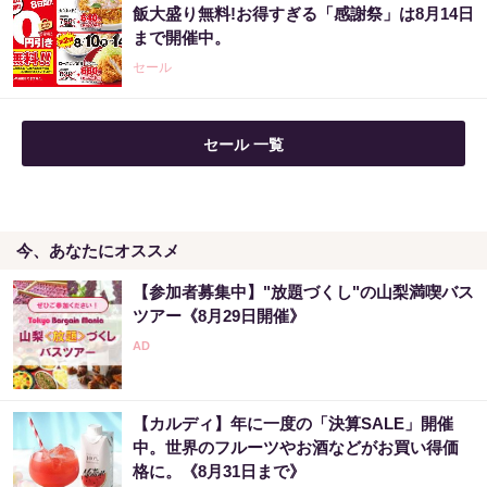
飯大盛り無料!お得すぎる「感謝祭」は8月14日
まで開催中。
セール
セール 一覧
今、あなたにオススメ
【参加者募集中】"放題づくし"の山梨満喫バス
ツアー《8月29日開催》
【カルディ】年に一度の「決算SALE」開催
中。世界のフルーツやお酒などがお買い得価
格に。《8月31日まで》