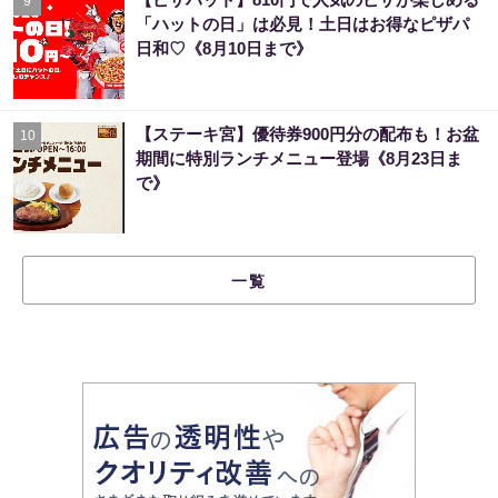
9
「ハットの日」は必見！土日はお得なピザパ
日和♡《8月10日まで》
【ステーキ宮】優待券900円分の配布も！お盆
10
期間に特別ランチメニュー登場《8月23日ま
で》
一覧