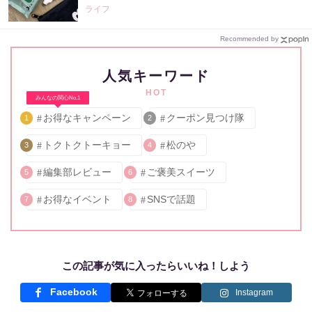
ライフ
Recommended by
人気キーワード
HOT
みんなの関心No.1
お得なキャンペーン
クーポン見つけ隊
1
2
トクトクトーキョー
松のや
3
4
編集部レビュー
ご褒美スイーツ
5
6
お得なイベント
SNSで話題
7
8
この記事が気に入ったらいいね！しよう
Facebook
Instagram