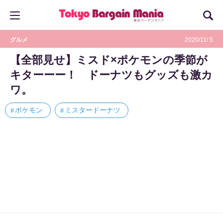
グルメ
2020/11/ 5
【全部見せ】ミスド×ポケモンの季節が
キターーー！ ドーナツもグッズも激カ
ワ。
ポケモン
ミスタードーナツ