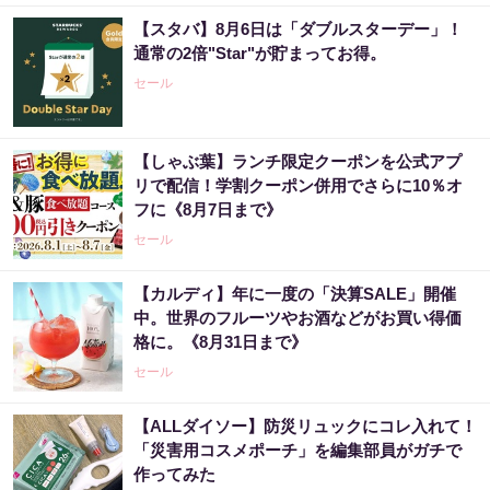
【スタバ】8月6日は「ダブルスターデー」！
通常の2倍"Star"が貯まってお得。
セール
【しゃぶ葉】ランチ限定クーポンを公式アプ
リで配信！学割クーポン併用でさらに10％オ
フに《8月7日まで》
セール
【カルディ】年に一度の「決算SALE」開催
中。世界のフルーツやお酒などがお買い得価
格に。《8月31日まで》
セール
【ALLダイソー】防災リュックにコレ入れて！
「災害用コスメポーチ」を編集部員がガチで
作ってみた