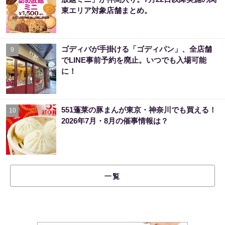
東エリア対象店舗まとめ。
ゴディバが手掛ける「ゴディパン」、全店舗
9
でLINE事前予約を廃止。いつでも入場可能
に！
551蓬莱の豚まんが東京・神奈川でも買える！
10
2026年7月・8月の催事情報は？
一覧