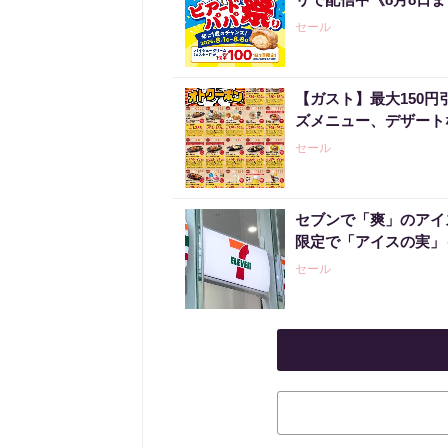
セール
【ガスト】最大150
ズメニュー、デザート
セール
セブンで「爽」のアイ
限定で「アイスの実」
セール