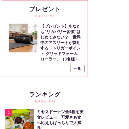
プレゼント
PRESENT
【プレゼント】あなた
も"リカバリー習慣"は
じめてみない？ 世界
中のアスリートが愛用
する「トリガーポイン
ト グリッドフォーム
ローラー」（3名様）
一覧
ランキング
RANKING
ミセスドーナツ全4種を実
1
食レビュー！可愛さも食
べ応えもばっちりで大満
足。