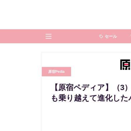
セール
原宿Pedia
【原宿ペディア】（3
も乗り越えて進化した