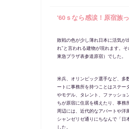
'60ｓなら感涙！原宿族
敗戦の色が少し薄れ日本に活気が
れ"と言われる建物が現れます。そ
東急プラザ表参道原宿）でした。
米兵、オリンピック選手など、多
ートに事務所を持つことはステー
やモデル、タレント、ファッショ
ちが原宿に住居を構えたり、事務
周辺には、近代的なアパートや洋
シャンゼリゼ通りにちなんで「日
した。