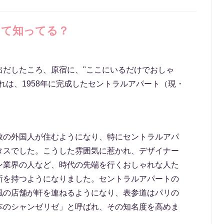
って知ってる？
出だしたころ、原宿に、"ここにいるだけでおしゃ
れは、1958年に完成したセントラルアパート（現・
数の外国人が住むようになり、特にセントラルアパ
タスでした。こうした雰囲気に惹かれ、デザイナー
ン業界の人など、時代の先端を行くおしゃれな人た
所を持つようになりました。セントラルアパートの
風の店舗が軒を連ねるようになり、表参道はパリの
本のシャンゼリゼ」と呼ばれ、その知名度を高めま