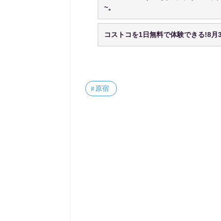
~。
コストコを1日無料で体験できる!8月
原宿