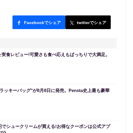
Facebookでシェア
twitterでシェア
を実食レビュー!可愛さも食べ応えもばっちりで大満足。
のラッキーバッグ"が8月8日に発売。Pensta史上最も豪華
0円でシュークリームが買える!お得なクーポンは公式アプ
まで》