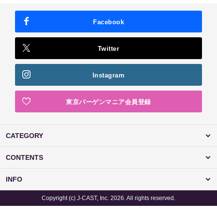
Facebook
Twitter
Instagram
東京バーゲンマニア会員登録
CATEGORY
CONTENTS
INFO
Copyright (c) J-CAST, Inc. 2026. All rights reserved.