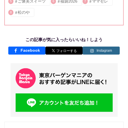
ご褒美スイーツ
福袋2026
ママセレ
5
6
7
松のや
8
この記事が気に入ったらいいね！しよう
Facebook
Instagram