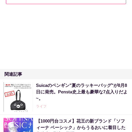
関連記事
Suicaのペンギン"夏のラッキーバッグ"が8月8
日に発売。Pensta史上最も豪華な7点入りだよ
~。
ライフ
【1000円台コスメ】花王の新ブランド「ソフ
ィーナ ベーシック」からうるおいに着目した