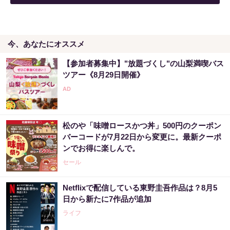
今、あなたにオススメ
【参加者募集中】"放題づくし"の山梨満喫バス
ツアー《8月29日開催》
松のや「味噌ロースかつ丼」500円のクーポン
バーコードが7月22日から変更に。最新クーポ
ンでお得に楽しんで。
セール
Netflixで配信している東野圭吾作品は？8月5
日から新たに7作品が追加
ライフ