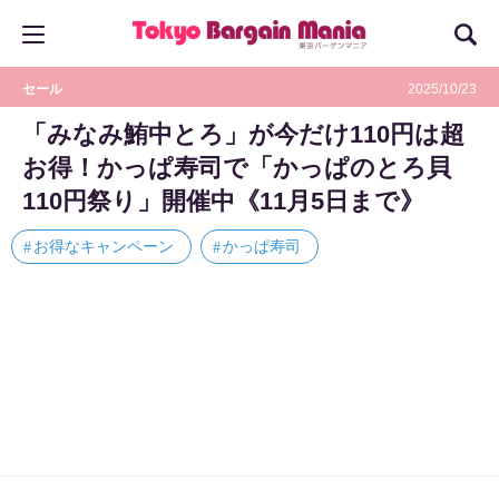
セール
2025/10/23
「みなみ鮪中とろ」が今だけ110円は超
お得！かっぱ寿司で「かっぱのとろ貝
110円祭り」開催中《11月5日まで》
お得なキャンペーン
かっぱ寿司