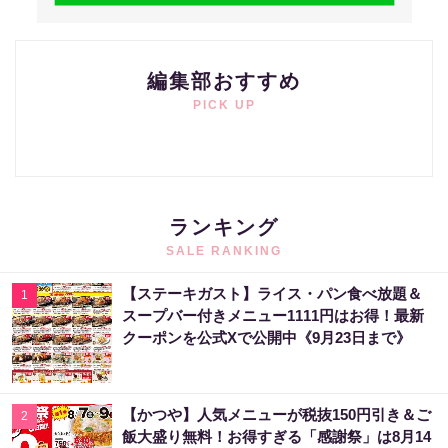
編集部おすすめ
PICK UP
ランキング
SALE RANKING
【ステーキガスト】ライス・パン食べ放題＆
1
スープバー付きメニュー1111円はお得！最新
クーポンを公式Xで公開中《9月23日まで》
【かつや】人気メニューが税抜150円引き＆ご
2
飯大盛り無料！お得すぎる「感謝祭」は8月14