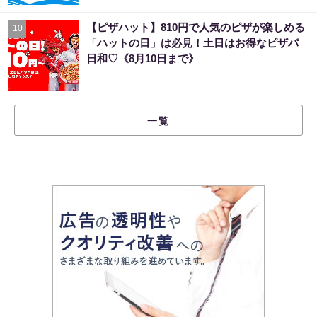
【ピザハット】810円で人気のピザが楽しめる
10
「ハットの日」は必見！土日はお得なピザパ
日和♡《8月10日まで》
一覧