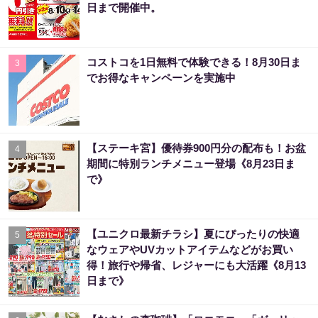
日まで開催中。
コストコを1日無料で体験できる！8月30日ま
3
でお得なキャンペーンを実施中
【ステーキ宮】優待券900円分の配布も！お盆
4
期間に特別ランチメニュー登場《8月23日ま
で》
【ユニクロ最新チラシ】夏にぴったりの快適
5
なウェアやUVカットアイテムなどがお買い
得！旅行や帰省、レジャーにも大活躍《8月13
日まで》