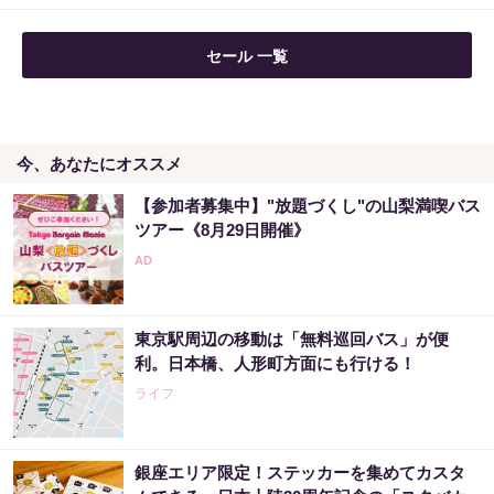
セール 一覧
今、あなたにオススメ
【参加者募集中】"放題づくし"の山梨満喫バス
ツアー《8月29日開催》
東京駅周辺の移動は「無料巡回バス」が便
利。日本橋、人形町方面にも行ける！
ライフ
銀座エリア限定！ステッカーを集めてカスタ