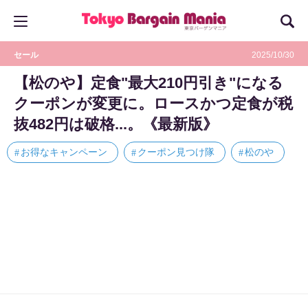
セール
2025/10/30
【松のや】定食"最大210円引き"になる
クーポンが変更に。ロースかつ定食が税
抜482円は破格...。《最新版》
お得なキャンペーン
クーポン見つけ隊
松のや