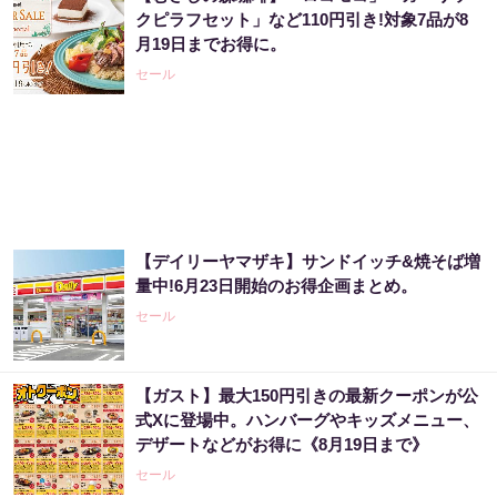
クピラフセット」など110円引き!対象7品が8
月19日までお得に。
セール
【デイリーヤマザキ】サンドイッチ&焼そば増
量中!6月23日開始のお得企画まとめ。
セール
【ガスト】最大150円引きの最新クーポンが公
式Xに登場中。ハンバーグやキッズメニュー、
デザートなどがお得に《8月19日まで》
セール