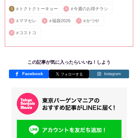
トクトクトーキョー
今週のお得チラシ
3
4
ママセレ
福袋2026
かつや
5
6
7
コストコ
8
この記事が気に入ったらいいね！しよう
Facebook
Instagram