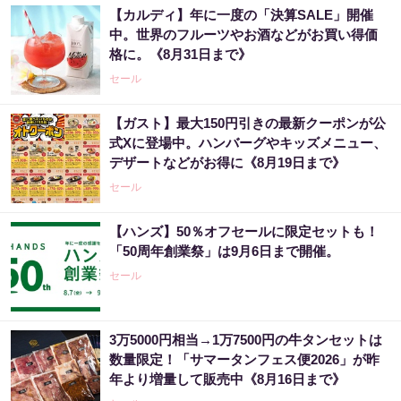
【カルディ】年に一度の「決算SALE」開催
中。世界のフルーツやお酒などがお買い得価
格に。《8月31日まで》
セール
【ガスト】最大150円引きの最新クーポンが公
式Xに登場中。ハンバーグやキッズメニュー、
デザートなどがお得に《8月19日まで》
セール
【ハンズ】50％オフセールに限定セットも！
「50周年創業祭」は9月6日まで開催。
セール
3万5000円相当→1万7500円の牛タンセットは
数量限定！「サマータンフェス便2026」が昨
年より増量して販売中《8月16日まで》