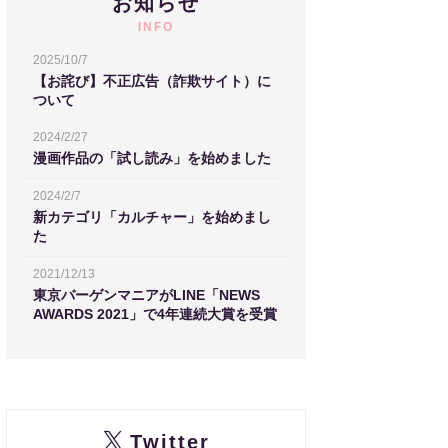
お知らせ
INFO
2025/10/7
【お詫び】不正広告（詐欺サイト）に
ついて
2024/2/27
漫画作品の「試し読み」を始めました
2024/2/7
新カテゴリ「カルチャー」を始めまし
た
2021/12/13
東京バーゲンマニアがLINE「NEWS
AWARDS 2021」で4年連続大賞を受賞
Twitter