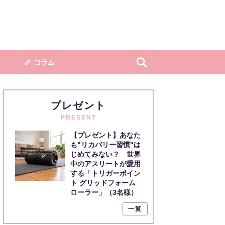
フ
コラム
プレゼント
PRESENT
【プレゼント】あなた
も"リカバリー習慣"は
じめてみない？ 世界
中のアスリートが愛用
する「トリガーポイン
ト グリッドフォーム
ローラー」（3名様）
一覧