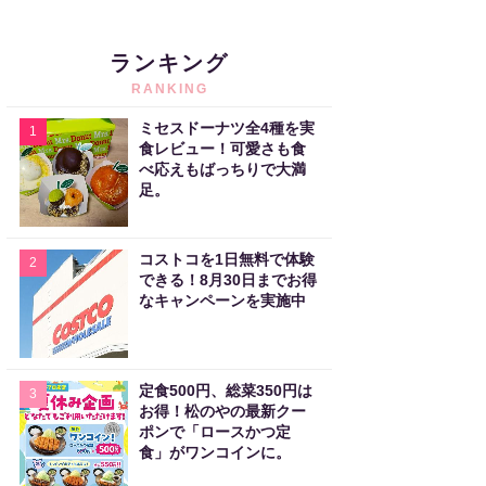
ランキング
RANKING
ミセスドーナツ全4種を実
1
食レビュー！可愛さも食
べ応えもばっちりで大満
足。
コストコを1日無料で体験
2
できる！8月30日までお得
なキャンペーンを実施中
定食500円、総菜350円は
3
お得！松のやの最新クー
ポンで「ロースかつ定
食」がワンコインに。