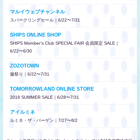
マルイウェブチャンネル
スパークリングセール｜6/22〜7/31
SHIPS ONLINE SHOP
SHIPS Member's Club SPECIAL FAIR 会員限定 SALE｜
6/22〜6/30
ZOZOTOWN
服祭り｜6/22〜7/31
TOMORROWLAND ONLINE STORE
2018 SUMMER SALE｜6/28〜7/31
アイルミネ
ルミネ・ザ・バーゲン｜7/27〜8/2