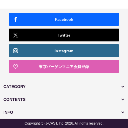
Facebook
Twitter
Instagram
東京バーゲンマニア会員登録
CATEGORY
CONTENTS
INFO
Copyright (c) J-CAST, Inc. 2026. All rights reserved.