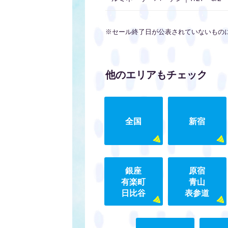
※セール終了日が公表されていないもの
他のエリアもチェック
全国
新宿
銀座
原宿
有楽町
青山
日比谷
表参道