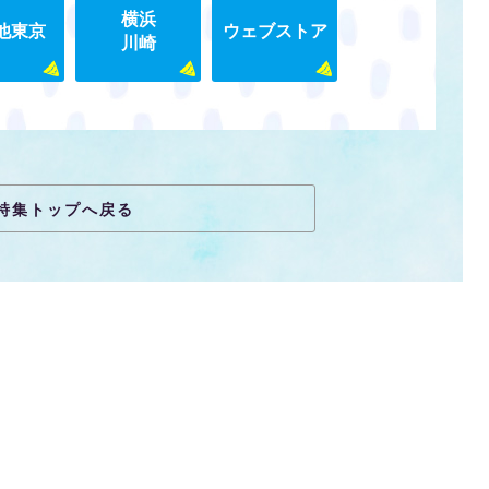
横浜
他東京
ウェブストア
川崎
特集トップへ戻る