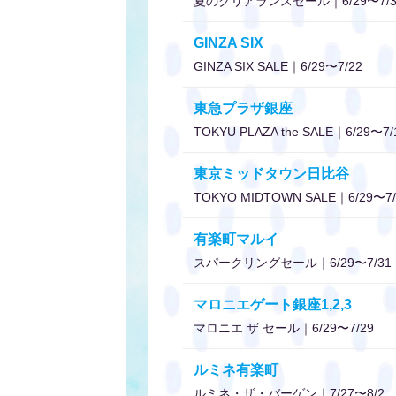
夏のクリアランスセール｜6/29〜7/3
GINZA SIX
GINZA SIX SALE｜6/29〜7/22
東急プラザ銀座
TOKYU PLAZA the SALE｜6/29〜7/
東京ミッドタウン日比谷
TOKYO MIDTOWN SALE｜6/29〜7/
有楽町マルイ
スパークリングセール｜6/29〜7/31
マロニエゲート銀座1,2,3
マロニエ ザ セール｜6/29〜7/29
ルミネ有楽町
ルミネ・ザ・バーゲン｜7/27〜8/2