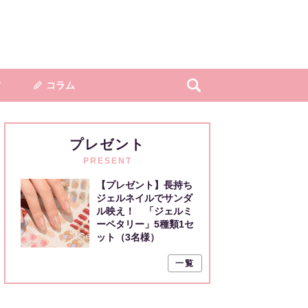
フ
コラム
プレゼント
PRESENT
【プレゼント】長持ち
ジェルネイルでサンダ
ル映え！ 「ジェルミ
ーペタリー」5種類1セ
ット（3名様）
一覧