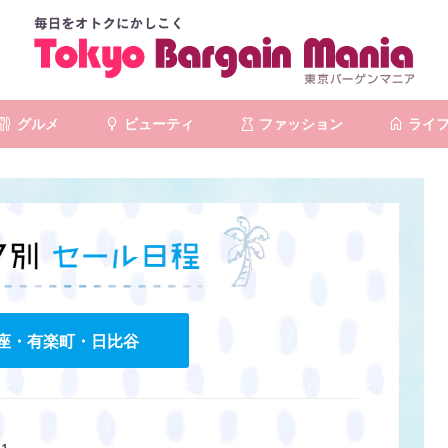
グルメ
ビューティ
ファッション
ライ
座・有楽町・日比谷