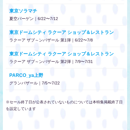
東京ソラマチ
夏空バーゲン｜6/22〜7/12
東京ドームシティ ラクーア ショップ＆レストラン
ラクーア ザブ～ンバザール 第1弾｜6/22〜7/8
東京ドームシティ ラクーア ショップ＆レストラン
ラクーア ザブ～ンバザール 第2弾｜7/9〜7/31
PARCO_ya上野
グランバザール｜7/5〜7/22
※セール終了日が公表されていないものについては本特集掲載終了日
を設定しています