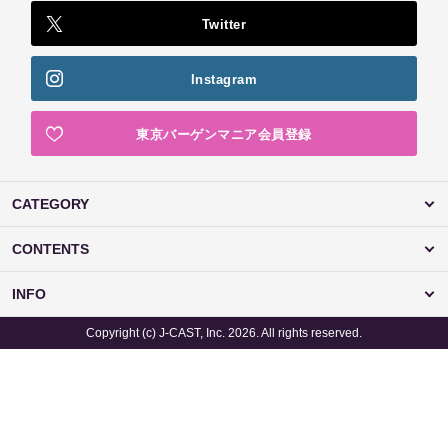
Twitter
Instagram
東京バーゲンマニア会員登録
CATEGORY
CONTENTS
INFO
Copyright (c) J-CAST, Inc. 2026. All rights reserved.