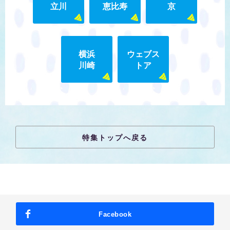
立川
恵比寿
京
横浜
ウェブス
川崎
トア
特集トップへ戻る
Facebook