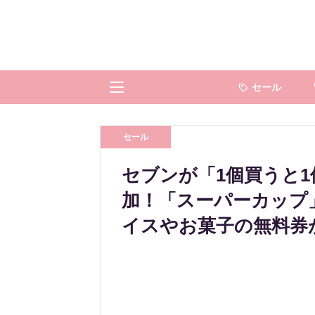
セール
セール
セブンが「1個買うと1
加！「スーパーカップ
イスやお菓子の無料券