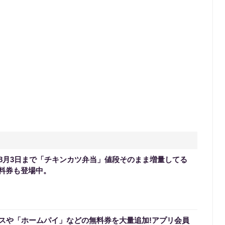
8月3日まで「チキンカツ弁当」値段そのまま増量してる
無料券も登場中。
スや「ホームパイ」などの無料券を大量追加!アプリ会員