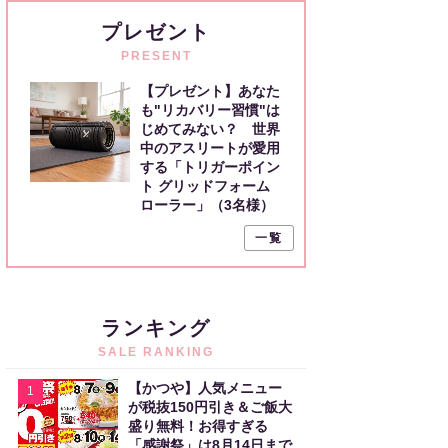
プレゼント
PRESENT
【プレゼント】あなた
も"リカバリー習慣"は
じめてみない？ 世界
中のアスリートが愛用
する「トリガーポイン
ト グリッドフォーム
ローラー」（3名様）
一覧
ランキング
SALE RANKING
【かつや】人気メニュー
1
が税抜150円引き＆ご飯大
盛り無料！お得すぎる
「感謝祭」は8月14日まで