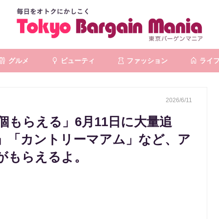
グルメ
ビューティ
ファッション
ライ
2026/6/11
個もらえる」6月11日に大量追
」「カントリーマアム」など、ア
がもらえるよ。