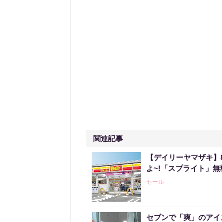
関連記事
【デイリーヤマザキ】
よ~!「スプライト」
セール
セブンで「爽」のアイ