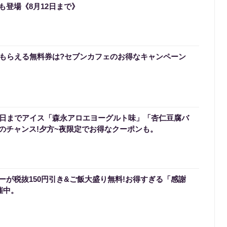
も登場《8月12日まで》
らもらえる無料券は?セブンカフェのお得なキャンペーン
3日までアイス「森永アロエヨーグルト味」「杏仁豆腐バ
のチャンス!夕方~夜限定でお得なクーポンも。
ーが税抜150円引き&ご飯大盛り無料!お得すぎる「感謝
催中。