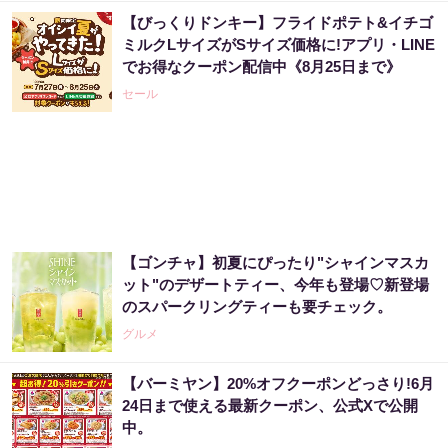
【びっくりドンキー】フライドポテト&イチゴ
ミルクLサイズがSサイズ価格に!アプリ・LINE
でお得なクーポン配信中《8月25日まで》
セール
【ゴンチャ】初夏にぴったり"シャインマスカ
ット"のデザートティー、今年も登場♡新登場
のスパークリングティーも要チェック。
グルメ
【バーミヤン】20%オフクーポンどっさり!6月
24日まで使える最新クーポン、公式Xで公開
中。