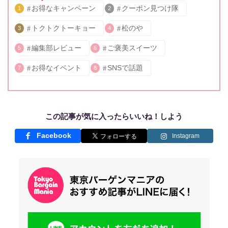
お得なキャンペーン
クーポン見つけ隊
1
2
トクトクトーキョー
松のや
3
4
編集部レビュー
ご褒美スイーツ
5
6
お得なイベント
SNSで話題
7
8
この記事が気に入ったらいいね！しよう
Facebook
Instagram