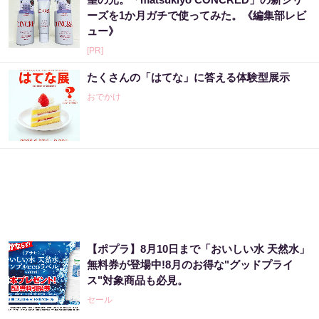
ーズを1か月ガチで使ってみた。《編集部レビ
ュー》
[PR]
たくさんの「はてな」に答える体験型展示
おでかけ
【ポプラ】8月10日まで「おいしい水 天然水」
無料券が登場中!8月のお得な"グッドプライ
ス"対象商品も必見。
セール