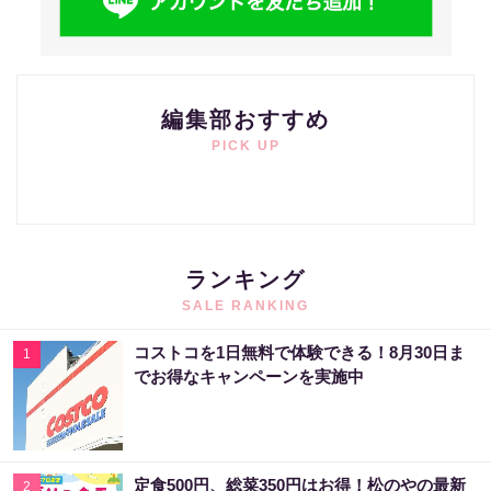
編集部おすすめ
PICK UP
ランキング
SALE RANKING
コストコを1日無料で体験できる！8月30日ま
1
でお得なキャンペーンを実施中
定食500円、総菜350円はお得！松のやの最新
2