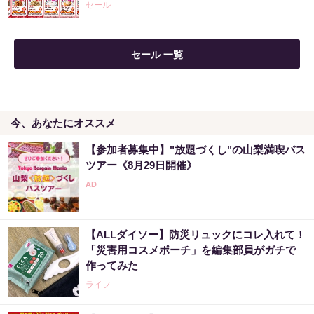
セール
セール 一覧
今、あなたにオススメ
【参加者募集中】"放題づくし"の山梨満喫バス
ツアー《8月29日開催》
【ALLダイソー】防災リュックにコレ入れて！
「災害用コスメポーチ」を編集部員がガチで
作ってみた
ライフ