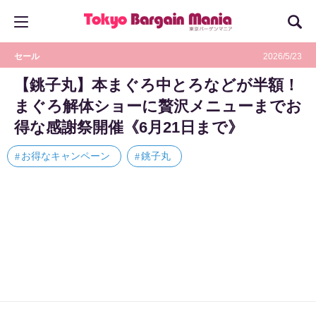
セール
2026/5/23
【銚子丸】本まぐろ中とろなどが半額！
まぐろ解体ショーに贅沢メニューまでお
得な感謝祭開催《6月21日まで》
お得なキャンペーン
銚子丸