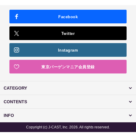
Facebook
Twitter
Instagram
東京バーゲンマニア会員登録
CATEGORY
CONTENTS
INFO
Copyright (c) J-CAST, Inc. 2026. All rights reserved.