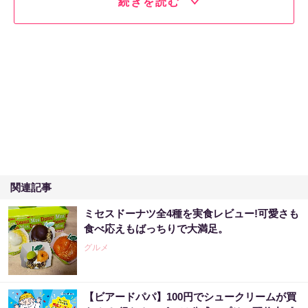
続きを読む
関連記事
ミセスドーナツ全4種を実食レビュー!可愛さも
食べ応えもばっちりで大満足。
グルメ
【ビアードパパ】100円でシュークリームが買