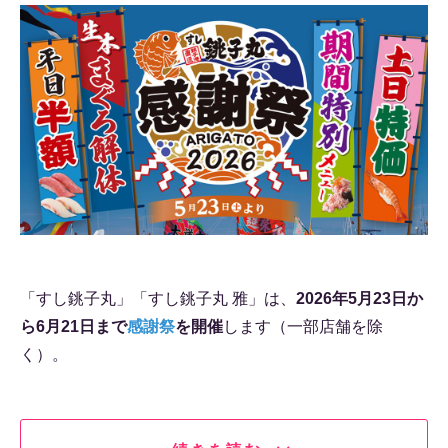
「すし銚子丸」「すし銚子丸 雅」は、
2026年5月23日か
ら6月21日まで
感謝祭
を開催
します（一部店舗を除
く）。