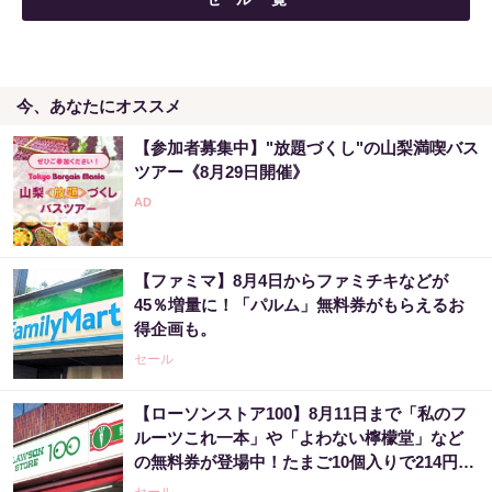
今、あなたにオススメ
【参加者募集中】"放題づくし"の山梨満喫バス
ツアー《8月29日開催》
【ファミマ】8月4日からファミチキなどが
45％増量に！「パルム」無料券がもらえるお
得企画も。
セール
【ローソンストア100】8月11日まで「私のフ
ルーツこれ一本」や「よわない檸檬堂」など
の無料券が登場中！たまご10個入りで214円な
どのお得企画も見逃せない。
セール