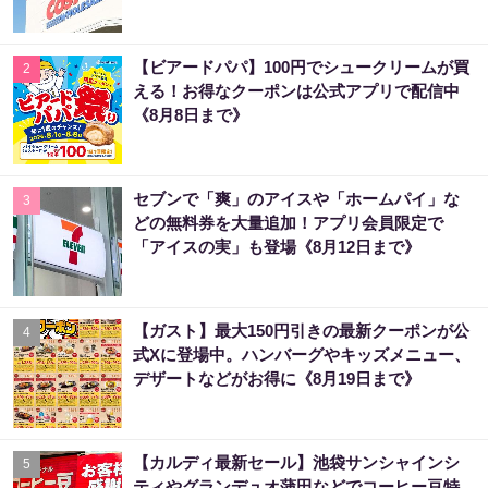
【ビアードパパ】100円でシュークリームが買
2
える！お得なクーポンは公式アプリで配信中
《8月8日まで》
セブンで「爽」のアイスや「ホームパイ」な
3
どの無料券を大量追加！アプリ会員限定で
「アイスの実」も登場《8月12日まで》
【ガスト】最大150円引きの最新クーポンが公
4
式Xに登場中。ハンバーグやキッズメニュー、
デザートなどがお得に《8月19日まで》
【カルディ最新セール】池袋サンシャインシ
5
ティやグランデュオ蒲田などでコーヒー豆特