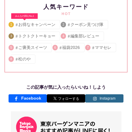
人気キーワード
HOT
みんなの関心No.1
お得なキャンペーン
クーポン見つけ隊
1
2
トクトクトーキョー
編集部レビュー
3
4
ご褒美スイーツ
福袋2026
ママセレ
5
6
7
松のや
8
この記事が気に入ったらいいね！しよう
Facebook
Instagram