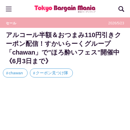
セール
2026/5/23
アルコール半額＆おつまみ110円引きク
ーポン配信！すかいらーくグループ
「chawan」で"ほろ酔いフェス"開催中
《6月3日まで》
chawan
クーポン見つけ隊