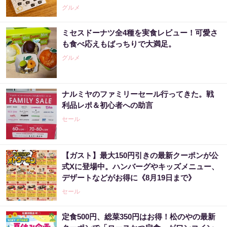
グルメ
ミセスドーナツ全4種を実食レビュー！可愛さ
も食べ応えもばっちりで大満足。
グルメ
ナルミヤのファミリーセール行ってきた。戦
利品レポ＆初心者への助言
セール
【ガスト】最大150円引きの最新クーポンが公
式Xに登場中。ハンバーグやキッズメニュー、
デザートなどがお得に《8月19日まで》
セール
定食500円、総菜350円はお得！松のやの最新