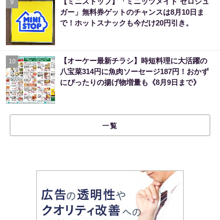
【ミニストップ】「ミニッツメイド ゼロシュ
9
ガー」無料券ゲットのチャンスは8月10日ま
で！ホットスナックも今だけ20円引き。
【オーケー最新チラシ】時短料理に大活躍の
10
八宝菜314円に魚肉ソーセージ187円！おかず
にぴったりの揚げ物増量も《8月9日まで》
一覧