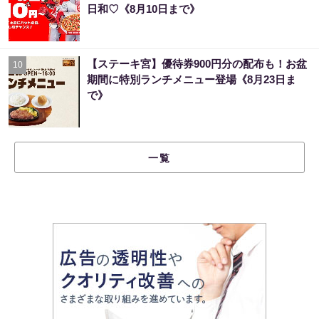
日和♡《8月10日まで》
【ステーキ宮】優待券900円分の配布も！お盆
10
期間に特別ランチメニュー登場《8月23日ま
で》
一覧