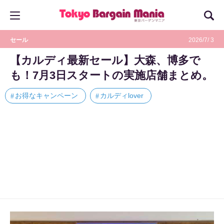
セール
2026/7/ 3
【カルディ最新セール】大森、博多で
も！7月3日スタートの実施店舗まとめ。
お得なキャンペーン
カルディlover