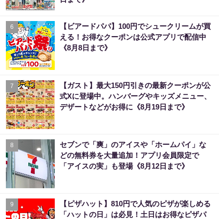
【ビアードパパ】100円でシュークリームが買
6
える！お得なクーポンは公式アプリで配信中
《8月8日まで》
【ガスト】最大150円引きの最新クーポンが公
7
式Xに登場中。ハンバーグやキッズメニュー、
デザートなどがお得に《8月19日まで》
セブンで「爽」のアイスや「ホームパイ」な
8
どの無料券を大量追加！アプリ会員限定で
「アイスの実」も登場《8月12日まで》
【ピザハット】810円で人気のピザが楽しめる
9
「ハットの日」は必見！土日はお得なピザパ