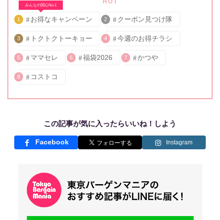
HOT
みんなの関心No.1
お得なキャンペーン
クーポン見つけ隊
1
2
トクトクトーキョー
今週のお得チラシ
3
4
ママセレ
福袋2026
かつや
5
6
7
コストコ
8
この記事が気に入ったらいいね！しよう
Facebook
Instagram