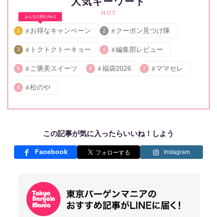
人気キーワード
HOT
みんなの関心No.1
お得なキャンペーン
クーポン見つけ隊
1
2
トクトクトーキョー
編集部レビュー
3
4
ご褒美スイーツ
福袋2026
ママセレ
5
6
7
松のや
8
この記事が気に入ったらいいね！しよう
Facebook
Instagram