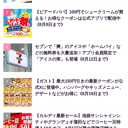
【ビアードパパ】100円でシュークリームが買
2
える！お得なクーポンは公式アプリで配信中
《8月8日まで》
セブンで「爽」のアイスや「ホームパイ」な
3
どの無料券を大量追加！アプリ会員限定で
「アイスの実」も登場《8月12日まで》
【ガスト】最大150円引きの最新クーポンが公
4
式Xに登場中。ハンバーグやキッズメニュー、
デザートなどがお得に《8月19日まで》
【カルディ最新セール】池袋サンシャインシ
5
ティやグランデュオ蒲田などでコーヒー豆特