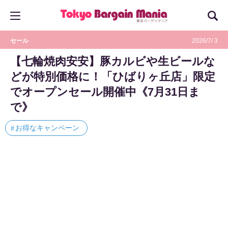
セール
2026/7/ 3
【七輪焼肉安安】豚カルビや生ビールな
どが特別価格に！「ひばりヶ丘店」限定
でオープンセール開催中《7月31日ま
で》
お得なキャンペーン