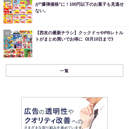
が"爆弾価格"に！100円以下のお菓子も見逃せ
ない。
【西友の最新チラシ】クックドゥやPBレトル
10
トがまとめ買いでお得に《8月10日まで》
一覧