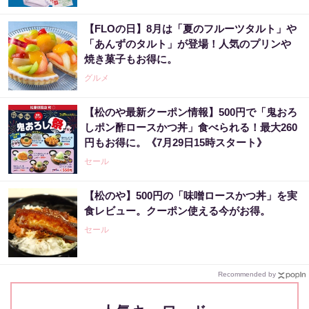
【FLOの日】8月は「夏のフルーツタルト」や
「あんずのタルト」が登場！人気のプリンや
焼き菓子もお得に。
グルメ
【松のや最新クーポン情報】500円で「鬼おろ
しポン酢ロースかつ丼」食べられる！最大260
円もお得に。《7月29日15時スタート》
セール
【松のや】500円の「味噌ロースかつ丼」を実
食レビュー。クーポン使える今がお得。
セール
Recommended by