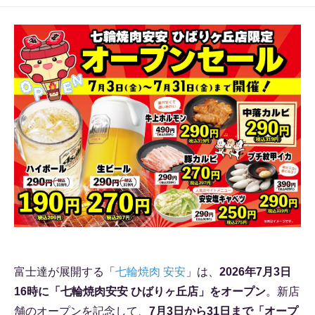
富士達が展開する「
七輪焼肉 安安
」は、
2026年7月3日
16時に「七輪焼肉安安 ひばりヶ丘店」をオープン
。新店
舗のオープンを記念して、
7月3日から31日まで「オープ