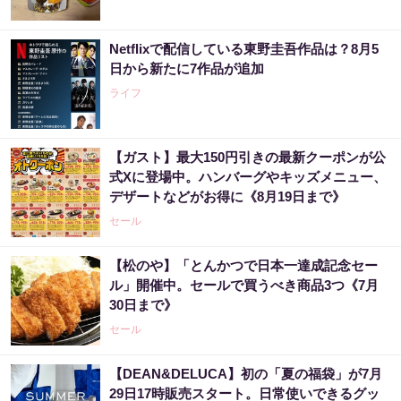
Netflixで配信している東野圭吾作品は？8月5
日から新たに7作品が追加
ライフ
【ガスト】最大150円引きの最新クーポンが公
式Xに登場中。ハンバーグやキッズメニュー、
デザートなどがお得に《8月19日まで》
セール
【松のや】「とんかつで日本一達成記念セー
ル」開催中。セールで買うべき商品3つ《7月
30日まで》
セール
【DEAN&DELUCA】初の「夏の福袋」が7月
29日17時販売スタート。日常使いできるグッ